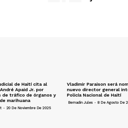
dicial de Haití cita al
Vladimir Paraison será no
André Apaid Jr. por
nuevo director general int
 de tráfico de órganos y
Policía Nacional de Haití
 de marihuana
Bernadin Jules
-
8 De Agosto De 
t
-
20 De Noviembre De 2025