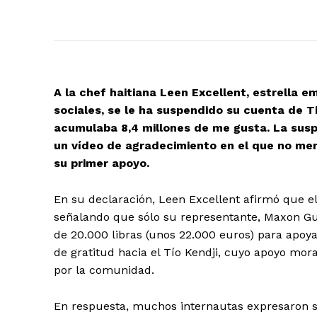
A la chef haitiana Leen Excellent, estrella 
sociales, se le ha suspendido su cuenta de 
acumulaba 8,4 millones de me gusta. La sus
un vídeo de agradecimiento en el que no men
su primer apoyo.
En su declaración, Leen Excellent afirmó que el
señalando que sólo su representante, Maxon Gus
de 20.000 libras (unos 22.000 euros) para apoy
de gratitud hacia el Tío Kendji, cuyo apoyo mo
por la comunidad.
En respuesta, muchos internautas expresaron 