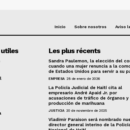
Inicio
Sobre nosotros
Aviso l
 utiles
Les plus récents
s
Sandra Paulemon, la elección del cor
cuando una mujer renuncia a la com
de Estados Unidos para servir a su p
l
EMPRESA
28 de enero de 2026
La Policía Judicial de Haití cita al
empresario André Apaid Jr. por
e
acusaciones de tráfico de órganos y
producción de marihuana
JUSTICIA
20 de noviembre de 2025
a
Vladimir Paraison será nombrado nu
director general interino de la Policí