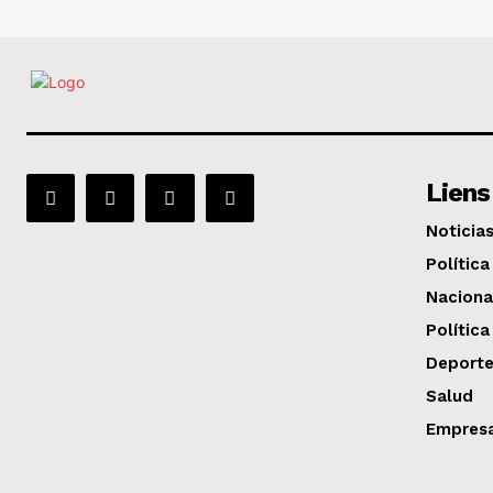
Liens
Noticia
Política
Naciona
Política
Deport
Salud
Empres