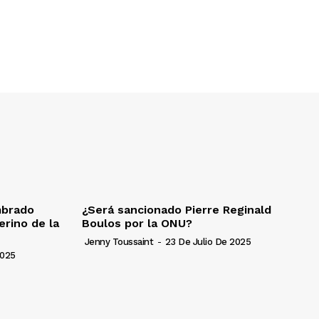
mbrado
¿Será sancionado Pierre Reginald
erino de la
Boulos por la ONU?
Jenny Toussaint
-
23 De Julio De 2025
2025