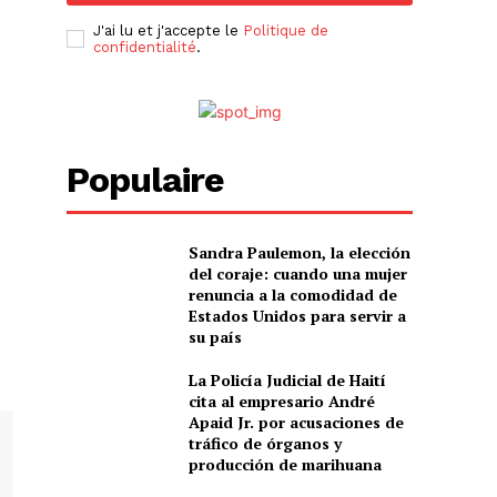
J'ai lu et j'accepte le
Politique de
confidentialité
.
Populaire
Sandra Paulemon, la elección
del coraje: cuando una mujer
renuncia a la comodidad de
Estados Unidos para servir a
su país
La Policía Judicial de Haití
cita al empresario André
Apaid Jr. por acusaciones de
tráfico de órganos y
producción de marihuana