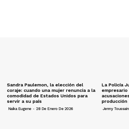
Sandra Paulemon, la elección del
La Policía Ju
coraje: cuando una mujer renuncia a la
empresario 
comodidad de Estados Unidos para
acusaciones
servir a su país
producción
Naïka Eugene
-
28 De Enero De 2026
Jenny Toussain