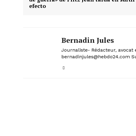
efecto
Bernadin Jules
Journaliste- Rédacteur, avocat 
bernadinjules@hebdo24.com Sui