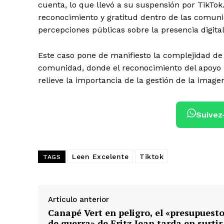
cuenta, lo que llevó a su suspensión por TikTok
reconocimiento y gratitud dentro de las comuni
percepciones públicas sobre la presencia digita
Este caso pone de manifiesto la complejidad de 
comunidad, donde el reconocimiento del apoyo i
relieve la importancia de la gestión de la imagen
Suivez
Leen Excelente
Tiktok
TAGS
Artículo anterior
Canapé Vert en peligro, el «presupuest
de guerra» de Fritz Jean tarda en surtir