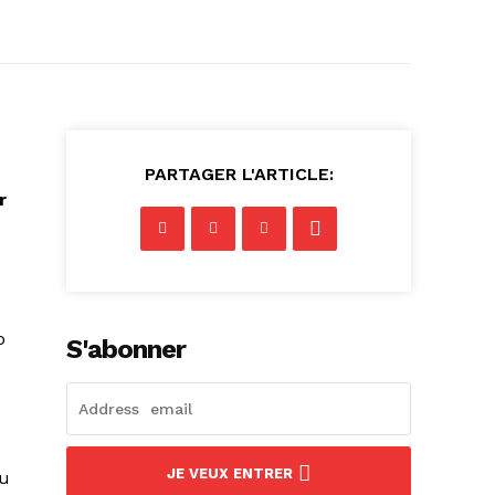
PARTAGER L'ARTICLE:
r
o
S'abonner
JE VEUX ENTRER
su