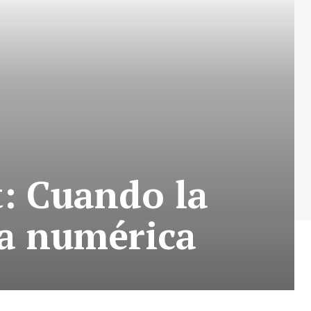
t: Cuando la
da numérica