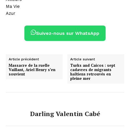
Ma Vie
Azur
Suivez-nous sur WhatsApp
Article précédent
Article suivant
Massacre de la ruelle
Turks and Caicos : sept
Vaillant, Ariel Henry s’en
cadavres de migrants
souvient
haïtiens retrouvés en
pleine mer
Darling Valentin Cabé