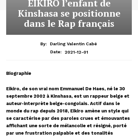
EIKIRO l’enfant de
Kinshasa se positionne
dans le Rap français
By:
Darling Valentin Cabé
2021-12-01
Date:
Biographie
Eikiro, de son vrai nom Emmanuel De Haes, né le 30
septembre 2002 à Kinshasa, est un rappeur belge et
auteur-interprète belge-congolais. Actif dans le
monde du rap depuis 2018, Eikiro amène un style qui
se caractérise par des paroles crues et émouvantes
affichant une sorte de mélancolie et résigné, porté
par une frustration palpable et des tonalités