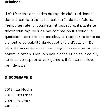
urbaines.
Il s’affranchit des codes du rap de cité traditionnel
dominé par la trap et les palmarès de gangsters.
Tempo au ralenti, couplets introspectifs, il plante le
décor d’un rap plus calme comme pour adoucir le
quotidien. Derrière ces paroles, le rappeur raconte sa
vie, entre culpabilité du deal et envie d’évasion. De
plus, il n’accorde aucun featuring et assure sa propre
communication. Bien loin des clashs et de tout ce qui,
au final, se rapporte au « game », il fait sa musique,
rien de plus.
DISCOGRAPHIE
2018 : La Noche
2019 : Cicatrices
2021 : Souvenir
Ailleurs