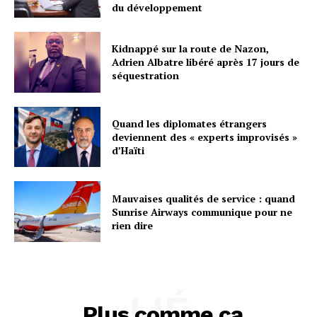
du développement
Kidnappé sur la route de Nazon,
Adrien Albatre libéré après 17 jours de
séquestration
Quand les diplomates étrangers
deviennent des « experts improvisés »
d’Haïti
Mauvaises qualités de service : quand
Sunrise Airways communique pour ne
rien dire
LIÉ
Plus comme ça