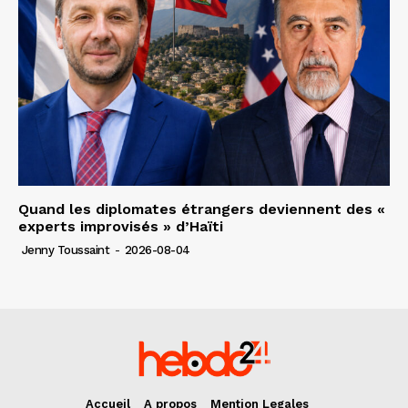
Quand les diplomates étrangers deviennent des «
experts improvisés » d’Haïti
Jenny Toussaint
-
2026-08-04
Accueil
A propos
Mention Legales