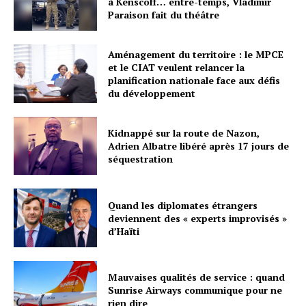
à Kenscoff… entre-temps, Vladimir
Paraison fait du théâtre
Aménagement du territoire : le MPCE
et le CIAT veulent relancer la
planification nationale face aux défis
du développement
Kidnappé sur la route de Nazon,
Adrien Albatre libéré après 17 jours de
séquestration
Quand les diplomates étrangers
deviennent des « experts improvisés »
d’Haïti
Mauvaises qualités de service : quand
Sunrise Airways communique pour ne
rien dire