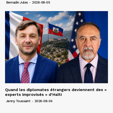
Bernadin Jules
-
2026-08-05
Quand les diplomates étrangers deviennent des «
experts improvisés » d’Haïti
Jenny Toussaint
-
2026-08-04