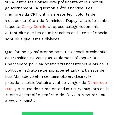
2024, entre les Conseillers-présidents et le Chef du
gouvernement, la question a été abordée. Les
membres du CPT ont manifesté leur volonté de
« couper la tête » de Dominique Dupuy. Une idée contre
laquelle
Garry Conille
s’oppose catégoriquement.
Autant dire que les deux branches de l’Exécutif spécial
sont plus que jamais divisées.
Que l’on ne s’y méprenne pas ! Le Conseil présidentiel
de transition ne veut pas seulement révoquer la
Chancelière pour sa position tranchante vis-à-vis de la
politique migratoire xénophobe et anti-haïtianiste de
Luis Abinader. Selon certains observateurs, le
président Lelsie Voltaire veut se venger de
Dominique
Dupuy
à cause des « malentendus » survenus lors de la
79ème Assemblée générale de l’ONU à New York où il
a été « humilié ».