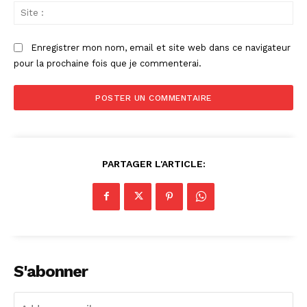
Sit
:
Enregistrer mon nom, email et site web dans ce navigateur
pour la prochaine fois que je commenterai.
PARTAGER L'ARTICLE:
S'abonner