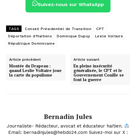
Suivez-nous sur WhatsApp
TAGS
Conseil Présidentiel de Transition
CPT
Déportation d’Haïtiens
Dominique Dupuy
Leslie Voltaire
République Dominicaine
Article précédent
Article suivant
Montée du Drapeau :
En pleine insécurité
quand Leslie Voltaire joue
généralisée, le CPT et le
la carte du populisme
Gouvernement Conille se
font la guerre
Bernadin Jules
Journaliste- Rédacteur, avocat et éducateur haïtien.
Email: bernadinjules@hebdo24.com Suivez-moi sur X :