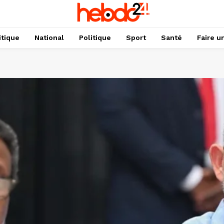
itique
National
Politique
Sport
Santé
Faire u