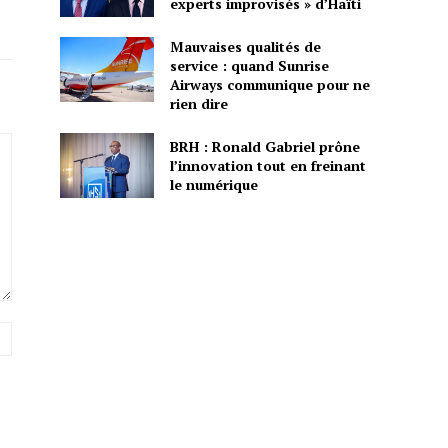
experts improvisés » d’Haïti
Mauvaises qualités de
service : quand Sunrise
Airways communique pour ne
rien dire
BRH : Ronald Gabriel prône
l’innovation tout en freinant
le numérique
Site
: