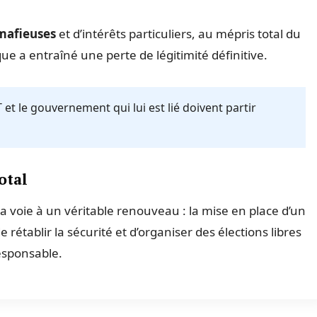
 mafieuses
et d’intérêts particuliers, au mépris total du
e a entraîné une perte de légitimité définitive.
 et le gouvernement qui lui est lié doivent partir
otal
la voie à un véritable renouveau : la mise en place d’un
établir la sécurité et d’organiser des élections libres
responsable.