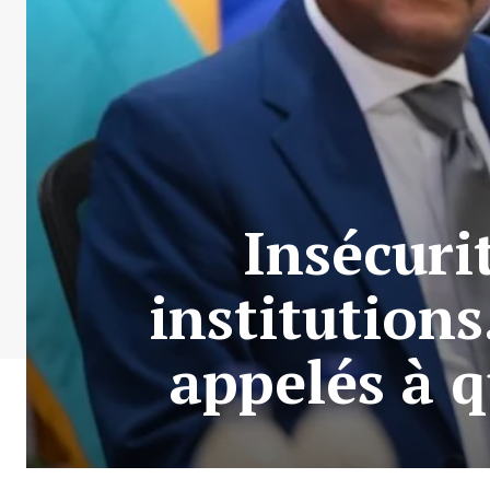
Insécuri
institution
appelés à q