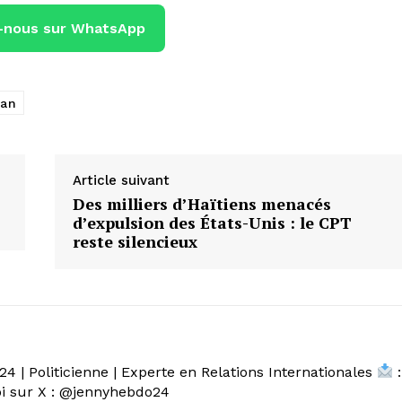
-nous sur WhatsApp
ean
Article suivant
Des milliers d’Haïtiens menacés
d’expulsion des États-Unis : le CPT
reste silencieux
4 | Politicienne | Experte en Relations Internationales
:
 sur X : @jennyhebdo24