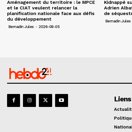
Aménagement du territoire : le MPCE
Kidnappé su
et le CIAT veulent relancer la
Adrien Albat
planification nationale face aux défis
de séquest
du développement
Bernadin Jules
Bernadin Jules
-
2026-08-05
Liens
Actuali
Politiqu
Nationa