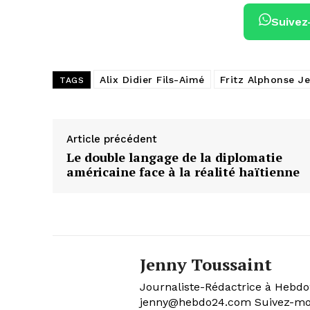
Suivez
Alix Didier Fils-Aimé
Fritz Alphonse J
TAGS
Article précédent
Le double langage de la diplomatie
américaine face à la réalité haïtienne
Jenny Toussaint
Journaliste-Rédactrice à Hebdo2
jenny@hebdo24.com Suivez-moi