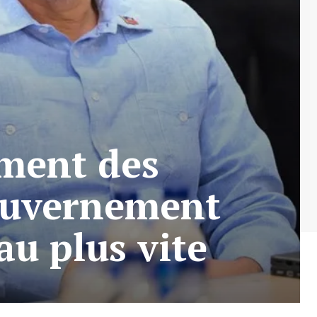
ement des
gouvernement
au plus vite