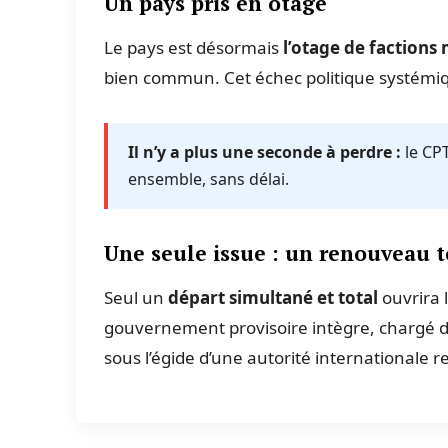
Un pays pris en otage
Le pays est désormais
l’otage de factions
bien commun. Cet échec politique systémiqu
Il n’y a plus une seconde à perdre :
le CPT
ensemble, sans délai.
Une seule issue : un renouveau t
Seul un
départ simultané et total
ouvrira 
gouvernement provisoire intègre, chargé de r
sous l’égide d’une autorité internationale 