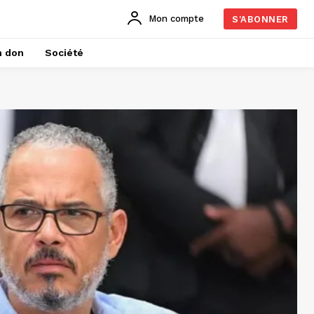
Mon compte
S'ABONNER
n don
Société