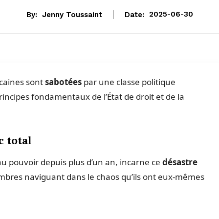
By:
Jenny Toussaint
Date:
2025-06-30
icaines sont
sabotées
par une classe politique
incipes fondamentaux de l’État de droit et de la
c total
 au pouvoir depuis plus d’un an, incarne ce
désastre
 membres naviguant dans le chaos qu’ils ont eux-mêmes