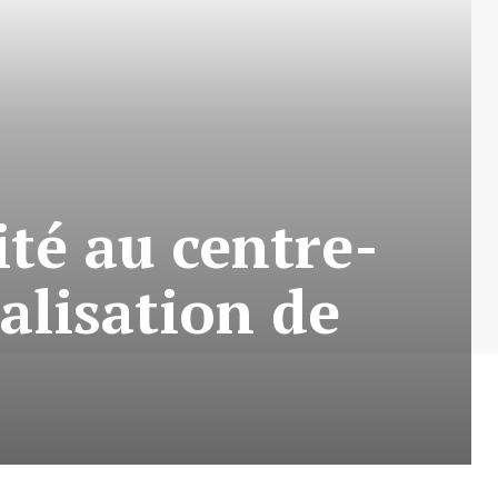
té au centre-
calisation de
l