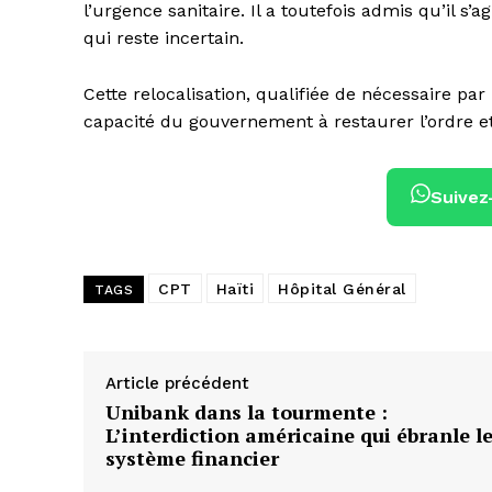
l’urgence sanitaire. Il a toutefois admis qu’il s’a
qui reste incertain.
Cette relocalisation, qualifiée de nécessaire pa
capacité du gouvernement à restaurer l’ordre et
Suivez
CPT
Haïti
Hôpital Général
TAGS
Article précédent
Unibank dans la tourmente :
L’interdiction américaine qui ébranle l
système financier