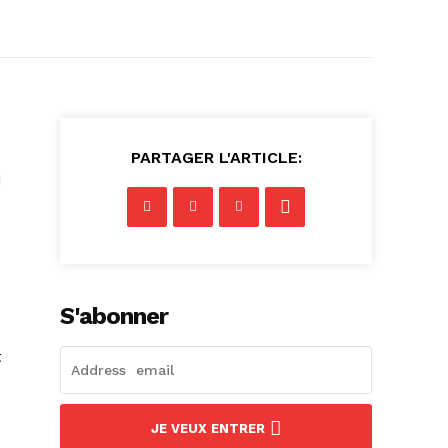
PARTAGER L'ARTICLE:
d
S'abonner
t
JE VEUX ENTRER