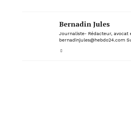
Bernadin Jules
Journaliste- Rédacteur, avocat 
bernadinjules@hebdo24.com Sui