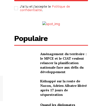
e
J'ai lu et j'accepte le
Politique de
confidentialité
.
Populaire
Aménagement du territoire :
le MPCE et le CIAT veulent
relancer la planification
nationale face aux défis du
développement
Kidnappé sur la route de
Nazon, Adrien Albatre libéré
après 17 jours de
séquestration
Quand les diplomates