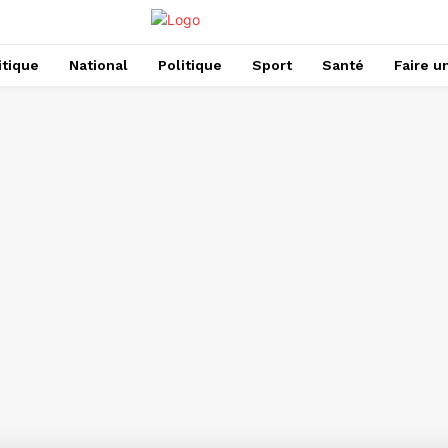
itique
National
Politique
Sport
Santé
Faire u