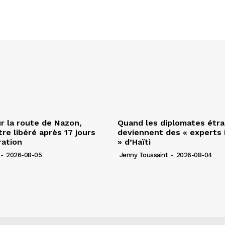
r la route de Nazon,
Quand les diplomates étr
re libéré après 17 jours
deviennent des « experts 
ration
» d’Haïti
-
2026-08-05
Jenny Toussaint
-
2026-08-04