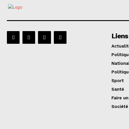
Liens
Actuali
Politiqu
Nationa
Politiqu
Sport
Santé
Faire u
Société