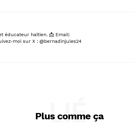
et éducateur haïtien. 📩 Email:
vez-moi sur X : @bernadinjules24
LIÉ
Plus comme ça