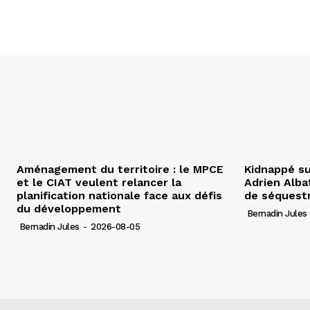
Aménagement du territoire : le MPCE
Kidnappé su
et le CIAT veulent relancer la
Adrien Albat
planification nationale face aux défis
de séquest
du développement
Bernadin Jules
Bernadin Jules
-
2026-08-05