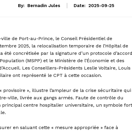
By:
Bernadin Jules
Date:
2025-09-25
ville de Port-au-Prince, le Conseil Présidentiel de
ptembre 2025, la relocalisation temporaire de l’Hôpital de
n a été concrétisée par la signature d’un protocole d’accor
 Population (MSPP) et le Ministère de l’Économie et des
’Accueil. Les Conseillers-Présidents Leslie Voltaire, Louis
laire ont représenté le CPT à cette occasion.
provisoire », illustre l’ampleur de la crise sécuritaire qui
re-ville, livrée aux gangs armés. Faute de contrôle du
on principal centre hospitalier universitaire, un symbole for
le.
ssurer en saluant cette « mesure appropriée » face à