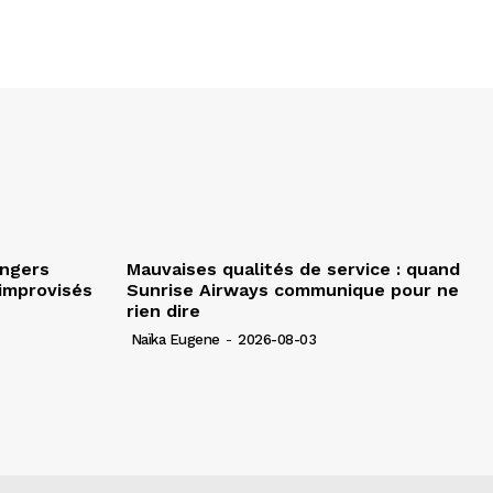
angers
Mauvaises qualités de service : quand
improvisés
Sunrise Airways communique pour ne
rien dire
Naïka Eugene
-
2026-08-03