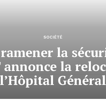
SOCIÉTÉ
 ramener la sécuri
T annonce la relo
l’Hôpital Généra