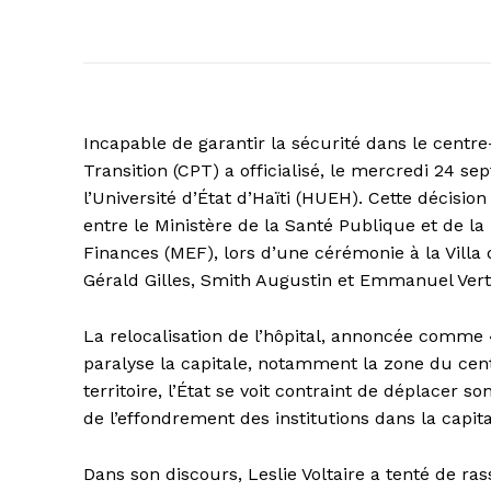
Incapable de garantir la sécurité dans le centre-
Transition (CPT) a officialisé, le mercredi 24 se
l’Université d’État d’Haïti (HUEH). Cette décisio
entre le Ministère de la Santé Publique et de la
Finances (MEF), lors d’une cérémonie à la Villa d
Gérald Gilles, Smith Augustin et Emmanuel Verti
La relocalisation de l’hôpital, annoncée comme « 
paralyse la capitale, notamment la zone du cent
territoire, l’État se voit contraint de déplacer s
de l’effondrement des institutions dans la capita
Dans son discours, Leslie Voltaire a tenté de ra