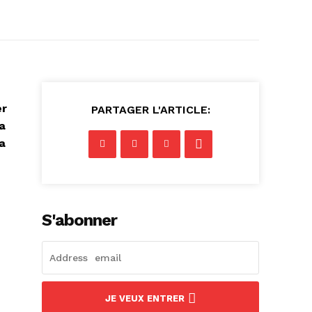
er
PARTAGER L'ARTICLE:
a
a
S'abonner
JE VEUX ENTRER