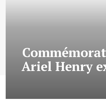
Commémoration
Ariel Henry ex