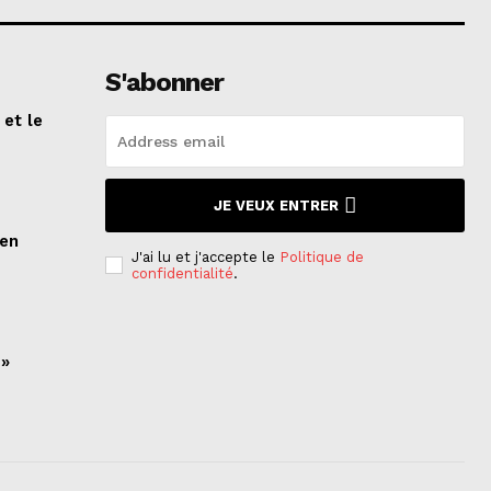
S'abonner
 et le
n
JE VEUX ENTRER
ien
J'ai lu et j'accepte le
Politique de
confidentialité
.
 »