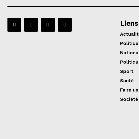
Liens
Actuali
Politiqu
Nationa
Politiqu
Sport
Santé
Faire u
Société