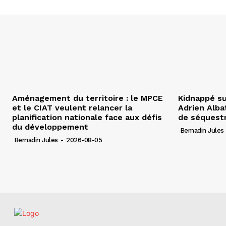
Aménagement du territoire : le MPCE
Kidnappé su
et le CIAT veulent relancer la
Adrien Albat
planification nationale face aux défis
de séquest
du développement
Bernadin Jules
Bernadin Jules
-
2026-08-05