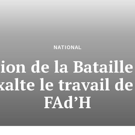
NATIONAL
 de la Bataille 
alte le travail d
FAd’H