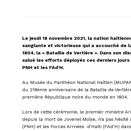
Le jeudi 18 novembre 2021, la nation haïtienn
sanglante et victorieuse qui a accouché de l
1804, la « Bataille de Vertière ». Dans son di
salué les efforts déployés ces derniers jours
PNH et les FAd’H.
Au Musée du Panthéon National Haïtien (MUPAN
du 218ème anniversaire de la Bataille de Vertière
première République noire du monde en 1804.
Lors de cette cérémonie, le premier ministre Ari
depuis la mort de Jovenel Moïse, n’a pas hésité à
(PNH) et les Forces Armées
d’Haïti (FAd’H) dans