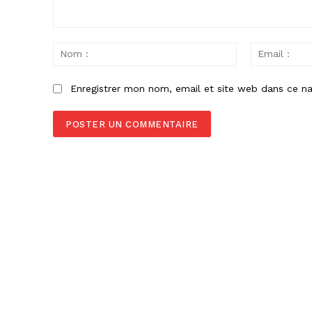
Commenter
:
Nom
:
Enregistrer mon nom, email et site web dans ce na