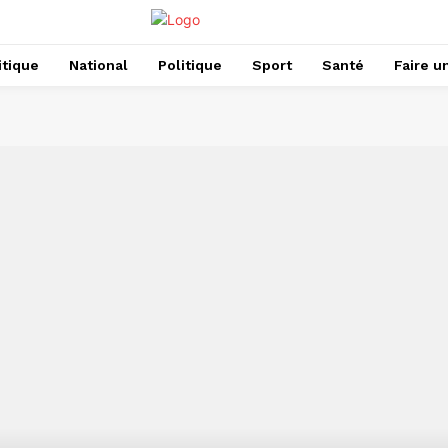
itique
National
Politique
Sport
Santé
Faire u