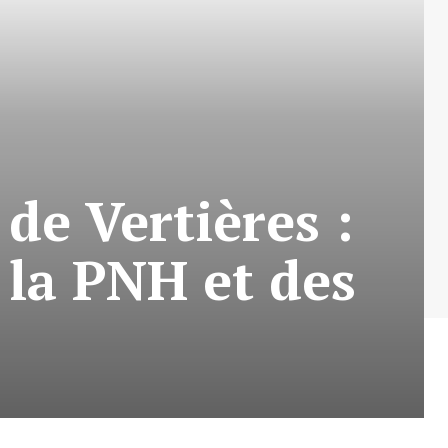
de Vertières :
e la PNH et des