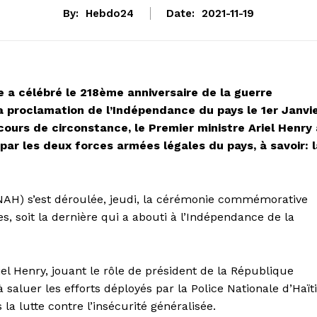
By:
Hebdo24
Date:
2021-11-19
e a célébré le 218ème anniversaire de la guerre
a proclamation de l’Indépendance du pays le 1er Janvi
scours de circonstance, le Premier ministre Ariel Henry 
 par les deux forces armées légales du pays, à savoir: l
AH) s’est déroulée, jeudi, la cérémonie commémorative
s, soit la dernière qui a abouti à l’Indépendance de la
el Henry, jouant le rôle de président de la République
 saluer les efforts déployés par la Police Nationale d’Haïti
 la lutte contre l’insécurité généralisée.