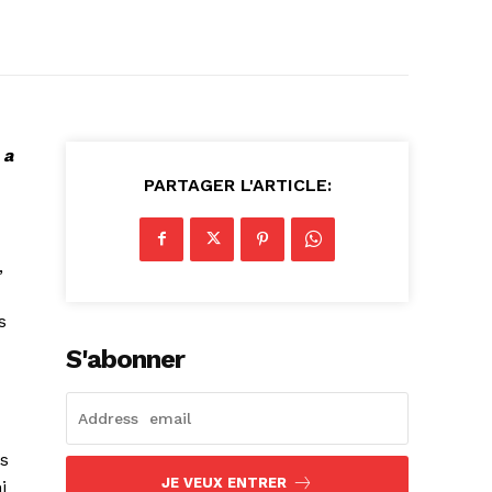
 a
PARTAGER L'ARTICLE:
,
s
S'abonner
ys
JE VEUX ENTRER
i