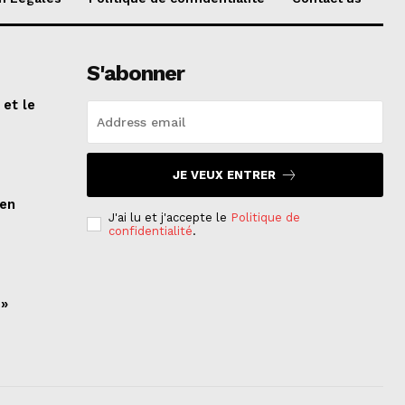
S'abonner
 et le
n
JE VEUX ENTRER
ien
J'ai lu et j'accepte le
Politique de
confidentialité
.
 »