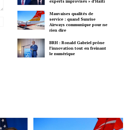
experts improvisés » d’Haïti
Mauvaises qualités de
service : quand Sunrise
Site
Airways communique pour ne
:
rien dire
BRH : Ronald Gabriel prône
l’innovation tout en freinant
le numérique