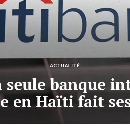
ACTUALITÉ
la seule banque in
e en Haïti fait ses