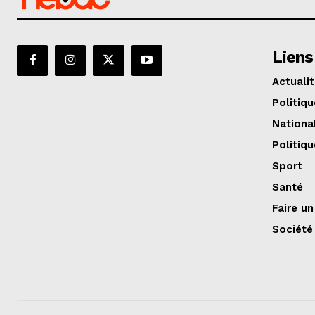
Liens
Actuali
Politiqu
Nationa
Politiqu
Sport
Santé
Faire u
Société