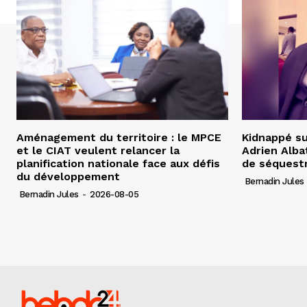
Aménagement du territoire : le MPCE
Kidnappé su
et le CIAT veulent relancer la
Adrien Albat
planification nationale face aux défis
de séquest
du développement
Bernadin Jules
Bernadin Jules
-
2026-08-05