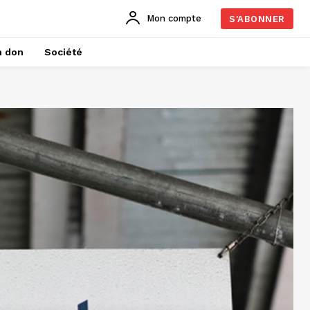
Mon compte
S'ABONNER
n don
Société