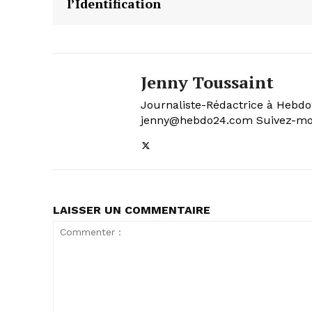
l’Identification
Jenny Toussaint
Journaliste-Rédactrice à Hebdo2
jenny@hebdo24.com Suivez-moi
LAISSER UN COMMENTAIRE