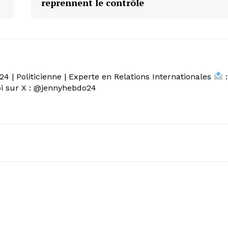
reprennent le contrôle
4 | Politicienne | Experte en Relations Internationales
:
 sur X : @jennyhebdo24