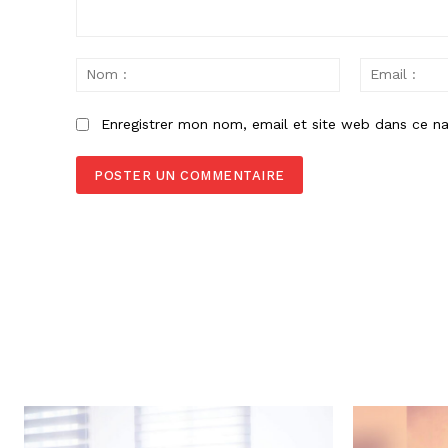
Commenter
:
Nom
:
Enregistrer mon nom, email et site web dans ce na