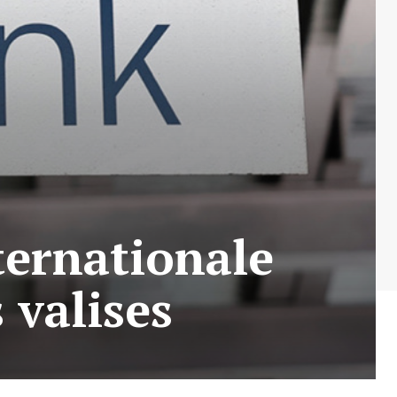
ternationale
 valises