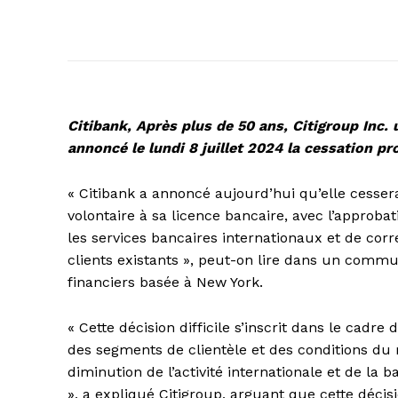
Citibank, Après plus de 50 ans, Citigroup Inc.
annoncé le lundi 8 juillet 2024 la cessation pr
« Citibank a annoncé aujourd’hui qu’elle cessera
volontaire à sa licence bancaire, avec l’approba
les services bancaires internationaux et de cor
clients existants », peut-on lire dans un communi
financiers basée à New York.
« Cette décision difficile s’inscrit dans le cadr
des segments de clientèle et des conditions du m
diminution de l’activité internationale et de la 
», a expliqué Citigroup, arguant que cette déci