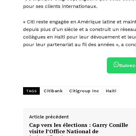
pour ses clients internationaux.
« Citi reste engagée en Amérique latine et main
depuis plus d’un siècle et a construit un réseau 
collègues en Haïti pour leur dévouement et leur
pour leur partenariat au fil des années », a co
Suivez
Citibank
Citigroup Inc
Haïti
TAGS
Article précédent
Cap vers les élections : Garry Conille
visite l’Office National de