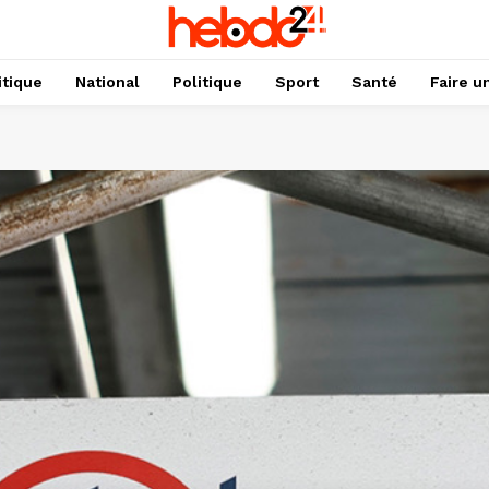
itique
National
Politique
Sport
Santé
Faire u