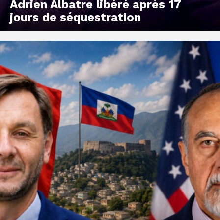
Adrien Albatre libéré après 17
jours de séquestration