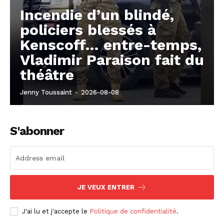
Incendie d’un blindé,
policiers blessés à
Kenscoff… entre-temps,
Vladimir Paraison fait du
théâtre
Jenny Toussaint
-
2026-08-08
S'abonner
JE VEUX ENTRER
J'ai lu et j'accepte le
Politique de confidentialité
.