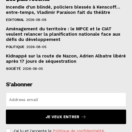
Incendie d’un blindé, policiers blessés à Kenscoff…
entre-temps, Vladimir Paraison fait du théâtre
EDITORIAL
2026-08-08
Aménagement du territoire : le MPCE et le CIAT
veulent relancer la planification nationale face aux
défis du développement
POLITIQUE
2026-08-05
Kidnappé sur la route de Nazon, Adrien Albatre libéré
après 17 jours de séquestration
SOCIÉTÉ
2026-08-05
S'abonner
JE VEUX ENTRER
J'ai lu et j'accepte le
Politique de confidentialité
.