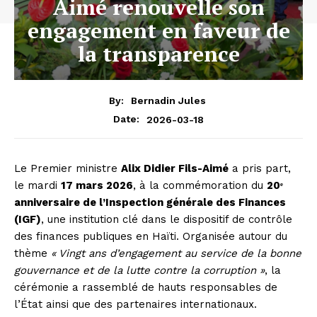
Aimé renouvelle son
engagement en faveur de
la transparence
By:
Bernadin Jules
2026-03-18
Date:
Le Premier ministre
Alix Didier Fils-Aimé
a pris part,
le mardi
17 mars 2026
, à la commémoration du
20ᵉ
anniversaire de l’Inspection générale des Finances
(IGF)
, une institution clé dans le dispositif de contrôle
des finances publiques en Haïti. Organisée autour du
thème
« Vingt ans d’engagement au service de la bonne
gouvernance et de la lutte contre la corruption »
, la
cérémonie a rassemblé de hauts responsables de
l’État ainsi que des partenaires internationaux.