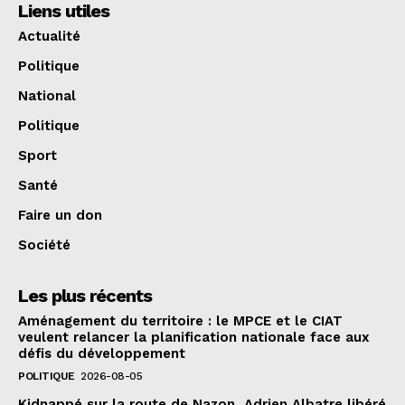
Liens utiles
Actualité
Politique
National
Politique
Sport
Santé
Faire un don
Société
Les plus récents
Aménagement du territoire : le MPCE et le CIAT
veulent relancer la planification nationale face aux
défis du développement
POLITIQUE
2026-08-05
Kidnappé sur la route de Nazon, Adrien Albatre libéré