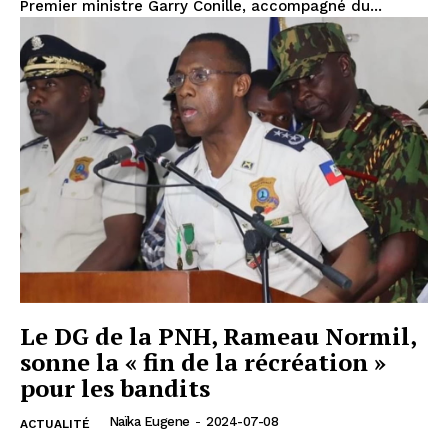
Premier ministre Garry Conille, accompagné du...
Le DG de la PNH, Rameau Normil,
sonne la « fin de la récréation »
pour les bandits
Naïka Eugene
-
2024-07-08
ACTUALITÉ