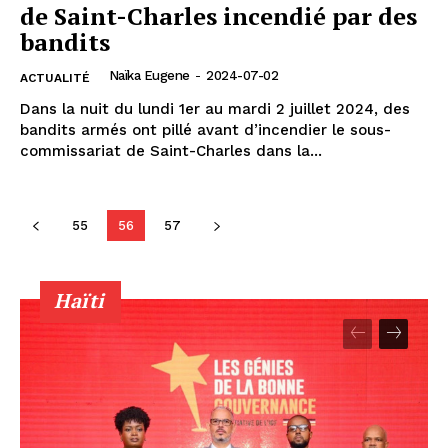
de Saint-Charles incendié par des
bandits
Naïka Eugene
-
2024-07-02
ACTUALITÉ
Dans la nuit du lundi 1er au mardi 2 juillet 2024, des
bandits armés ont pillé avant d’incendier le sous-
commissariat de Saint-Charles dans la...
55
56
57
Haïti