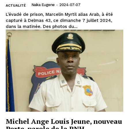
Naïka Eugene
-
2024-07-07
ACTUALITÉ
L’évadé de prison, Marcelin Myrtil alias Arab, à été
capturé à Delmas 43, ce dimanche 7 juillet 2024,
dans la matinée. Des photos du...
Michel Ange Louis Jeune, nouveau
Porte-parole de la PNH