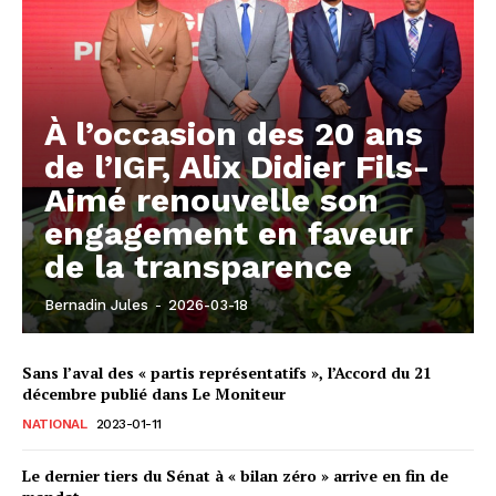
À l’occasion des 20 ans
de l’IGF, Alix Didier Fils-
Aimé renouvelle son
engagement en faveur
de la transparence
Bernadin Jules
-
2026-03-18
Sans l’aval des « partis représentatifs », l’Accord du 21
décembre publié dans Le Moniteur
NATIONAL
2023-01-11
Le dernier tiers du Sénat à « bilan zéro » arrive en fin de