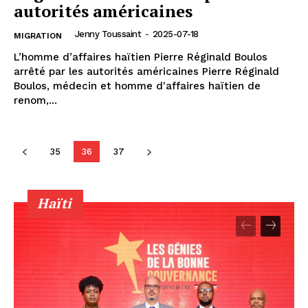
autorités américaines
Jenny Toussaint
-
2025-07-18
MIGRATION
L’homme d’affaires haïtien Pierre Réginald Boulos
arrêté par les autorités américaines Pierre Réginald
Boulos, médecin et homme d'affaires haïtien de
renom,...
35
36
37
Haïti