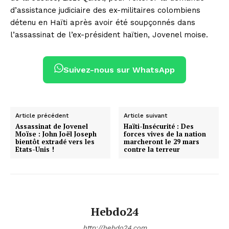
d’assistance judiciaire des ex-militaires colombiens
détenu en Haïti après avoir été soupçonnés dans
l’assassinat de l’ex-président haïtien, Jovenel moise.
Suivez-nous sur WhatsApp
Article précédent
Article suivant
Assassinat de Jovenel
Haïti-Insécurité : Des
Moïse : John Joël Joseph
forces vives de la nation
bientôt extradé vers les
marcheront le 29 mars
Etats-Unis !
contre la terreur
Hebdo24
http://hebdo24.com