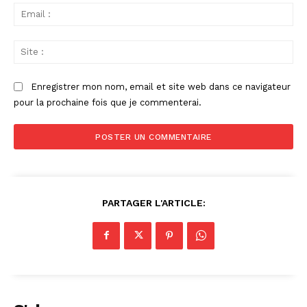
Ema
:
Sit
:
Enregistrer mon nom, email et site web dans ce navigateur
pour la prochaine fois que je commenterai.
PARTAGER L'ARTICLE: