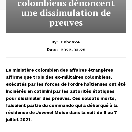
colombiens dénoncent
une dissimulation de
preuves
By:
Hebdo24
2022-03-25
Date:
Le ministère colombien des affaires étrangères
affirme que trois des ex-militaires colombiens,
exécutés par les forces de l’ordre haïtiennes ont été
incinérés en catimini par les autorités étatiques
pour dissimuler des preuves. Ces soldats morts,
faisaient partie du commando qui a débarqué à la
résidence de Jovenel Moise dans la nuit du 6 au 7
juillet 2021.