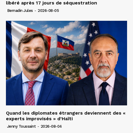
libéré après 17 jours de séquestration
Bernadin Jules
-
2026-08-05
Quand les diplomates étrangers deviennent des «
experts improvisés » d’Haïti
Jenny Toussaint
-
2026-08-04