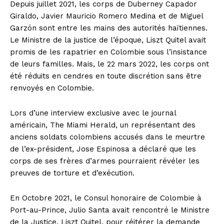
Depuis juillet 2021, les corps de Duberney Capador
Giraldo, Javier Mauricio Romero Medina et de Miguel
Garzón sont entre les mains des autorités haïtiennes.
Le Ministre de la justice de l’époque, Liszt Quitel avait
promis de les rapatrier en Colombie sous l’insistance
de leurs familles. Mais, le 22 mars 2022, les corps ont
été réduits en cendres en toute discrétion sans être
renvoyés en Colombie.
Lors d’une interview exclusive avec le journal
américain, The Miami Herald, un représentant des
anciens soldats colombiens accusés dans le meurtre
de l’ex-président, Jose Espinosa a déclaré que les
corps de ses frères d’armes pourraient révéler les
preuves de torture et d’exécution.
En Octobre 2021, le Consul honoraire de Colombie à
Port-au-Prince, Julio Santa avait rencontré le Ministre
de la Justice, Liszt Quitel, pour réitérer la demande