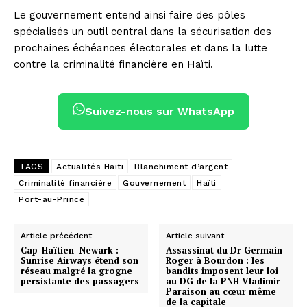
Le gouvernement entend ainsi faire des pôles
spécialisés un outil central dans la sécurisation des
prochaines échéances électorales et dans la lutte
contre la criminalité financière en Haïti.
Suivez-nous sur WhatsApp
TAGS
Actualités Haiti
Blanchiment d’argent
Criminalité financière
Gouvernement
Haïti
Port-au-Prince
Article précédent
Article suivant
Cap-Haïtien–Newark :
Assassinat du Dr Germain
Sunrise Airways étend son
Roger à Bourdon : les
réseau malgré la grogne
bandits imposent leur loi
persistante des passagers
au DG de la PNH Vladimir
Paraison au cœur même
de la capitale