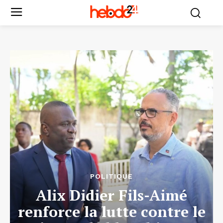
POLITIQUE
Alix Didier Fils-Aimé
renforce la lutte contre le