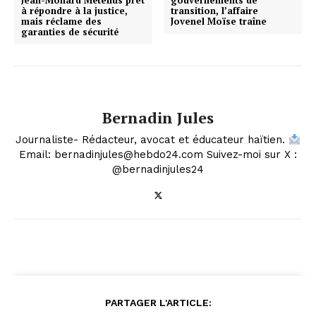
Jean-Monard Métellus prêt
gouvernements de
à répondre à la justice,
transition, l’affaire
mais réclame des
Jovenel Moïse traîne
garanties de sécurité
Bernadin Jules
Journaliste- Rédacteur, avocat et éducateur haïtien.
Email: bernadinjules@hebdo24.com Suivez-moi sur X :
@bernadinjules24
PARTAGER L'ARTICLE: