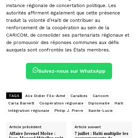
instance régionale de concertation politique. Les
autorités affirment également que cette présence
traduit la volonté d’Haïti de contribuer au
renforcement de la coopération au sein de la
CARICOM, de consolider ses partenariats régionaux et
de promouvoir des réponses communes aux défis
auxquels sont confrontés les États membres.
Suivez-nous sur WhatsApp
TAGS
Alix Didier Fils-Aimé
Caraïbes
Caricom
Carla Barnett
Coopération régionale
Diplomatie
Haïti
Intégration régionale
Philip J. Pierre
Sainte-Lucie
Article précédent
Article suivant
Affaire Jovenel Moïse :
7 juillet : Haïti multiplie les