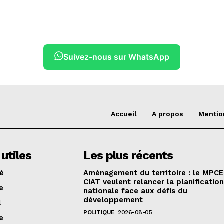
Suivez-nous sur WhatsApp
Accueil
A propos
Mentio
 utiles
Les plus récents
té
Aménagement du territoire : le MPCE
CIAT veulent relancer la planificatio
e
nationale face aux défis du
développement
l
POLITIQUE
2026-08-05
e