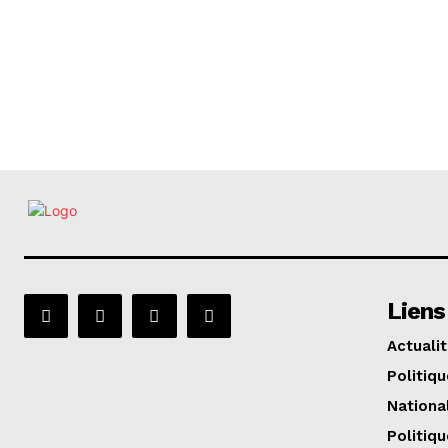
Liens
Actuali
Politiqu
Nationa
Politiqu