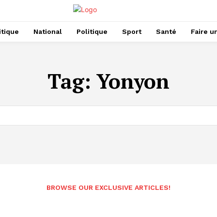
itique
National
Politique
Sport
Santé
Faire u
Tag:
Yonyon
BROWSE OUR EXCLUSIVE ARTICLES!