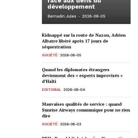
face aux défis du
développement
Bernadin Jules
-
2026-08-05
Kidnappé sur la route de Nazon, Adrien
Albatre libéré après 17 jours de
séquestration
SOCIÉTÉ
2026-08-05
Quand les diplomates étrangers
deviennent des « experts improvisés »
d’Haïti
EDITORIAL
2026-08-04
Mauvaises qualités de service : quand
Sunrise Airways communique pour ne rien
dire
SOCIÉTÉ
2026-08-03