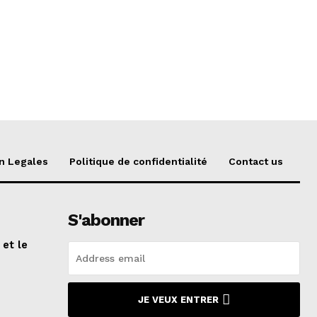
n Legales
Politique de confidentialité
Contact us
S'abonner
 et le
n
JE VEUX ENTRER