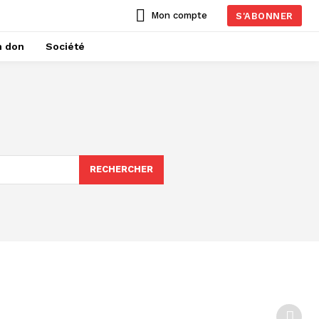
Mon compte
S'ABONNER
n don
Société
RECHERCHER