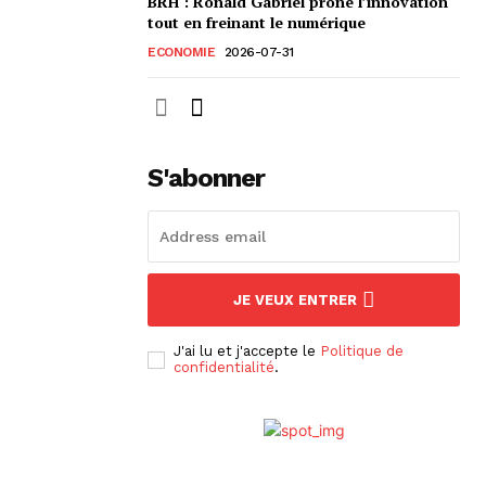
BRH : Ronald Gabriel prône l’innovation
tout en freinant le numérique
ECONOMIE
2026-07-31
S'abonner
JE VEUX ENTRER
J'ai lu et j'accepte le
Politique de
confidentialité
.