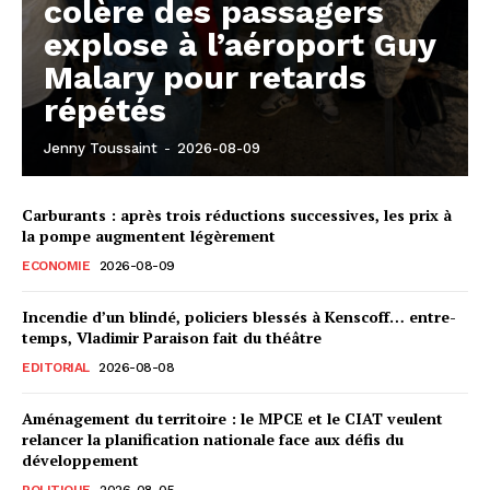
colère des passagers
explose à l’aéroport Guy
Malary pour retards
répétés
Jenny Toussaint
-
2026-08-09
Carburants : après trois réductions successives, les prix à
la pompe augmentent légèrement
ECONOMIE
2026-08-09
Incendie d’un blindé, policiers blessés à Kenscoff… entre-
temps, Vladimir Paraison fait du théâtre
EDITORIAL
2026-08-08
Aménagement du territoire : le MPCE et le CIAT veulent
relancer la planification nationale face aux défis du
développement
POLITIQUE
2026-08-05