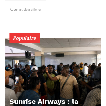
Aucun article à afficher
Populaire
Sunrise Airways : la