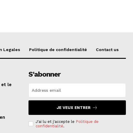
n Legales
Politique de confidentialité
Contact us
S'abonner
 et le
n
JE VEUX ENTRER
ien
J'ai lu et j'accepte le
Politique de
confidentialité
.