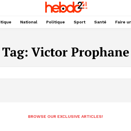
itique
National
Politique
Sport
Santé
Faire u
Tag:
Victor Prophane
BROWSE OUR EXCLUSIVE ARTICLES!