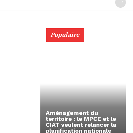
Populaire
Aménagement du
territoire : le MPCE et le
CIAT veulent relancer la
planification nationale