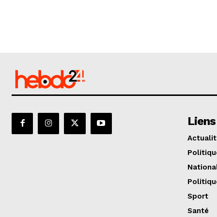
Liens
Actuali
Politiqu
Nationa
Politiqu
Sport
Santé