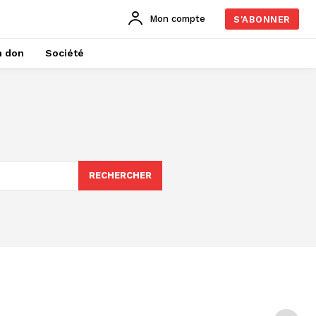
Mon compte
S'ABONNER
n don
Société
RECHERCHER