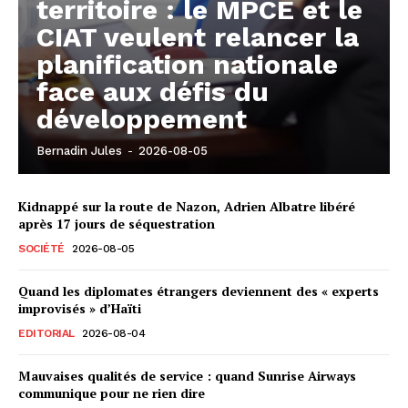
territoire : le MPCE et le
CIAT veulent relancer la
planification nationale
face aux défis du
développement
Bernadin Jules
-
2026-08-05
Kidnappé sur la route de Nazon, Adrien Albatre libéré
après 17 jours de séquestration
SOCIÉTÉ
2026-08-05
Quand les diplomates étrangers deviennent des « experts
improvisés » d’Haïti
EDITORIAL
2026-08-04
Mauvaises qualités de service : quand Sunrise Airways
communique pour ne rien dire