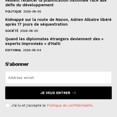
veulent relancer la planification nationale face aux
défis du développement
POLITIQUE
2026-08-05
Kidnappé sur la route de Nazon, Adrien Albatre libéré
après 17 jours de séquestration
SOCIÉTÉ
2026-08-05
Quand les diplomates étrangers deviennent des «
experts improvisés » d’Haïti
EDITORIAL
2026-08-04
S'abonner
JE VEUX ENTRER
J'ai lu et j'accepte le
Politique de confidentialité
.