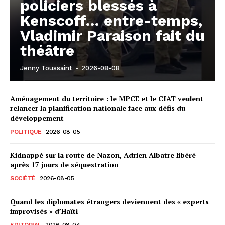
policiers blessés à
Kenscoff… entre-temps,
Vladimir Paraison fait du
théâtre
Jenny Toussaint
-
2026-08-08
Aménagement du territoire : le MPCE et le CIAT veulent
relancer la planification nationale face aux défis du
développement
POLITIQUE
2026-08-05
Kidnappé sur la route de Nazon, Adrien Albatre libéré
après 17 jours de séquestration
SOCIÉTÉ
2026-08-05
Quand les diplomates étrangers deviennent des « experts
improvisés » d’Haïti
EDITORIAL
2026-08-04