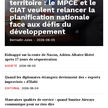
territoire : le MPCE et le
CIAT veulent relancer la
planification nationale
face aux défis du
développement
Bernadin Jules
-
2026-08-05
Kidnappé sur la route de Nazon, Adrien Albatre libéré
après 17 jours de séquestration
SOCIÉTÉ
2026-08-05
Quand les diplomates étrangers deviennent des « experts
improvisés » d’Haïti
EDITORIAL
2026-08-04
Mauvaises qualités de service : quand Sunrise Airways
communique pour ne rien dire