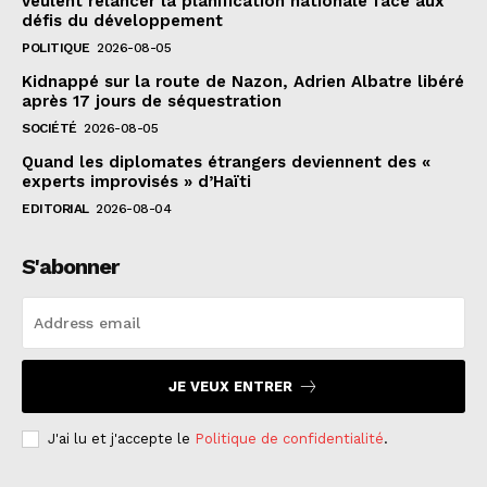
veulent relancer la planification nationale face aux
défis du développement
POLITIQUE
2026-08-05
Kidnappé sur la route de Nazon, Adrien Albatre libéré
après 17 jours de séquestration
SOCIÉTÉ
2026-08-05
Quand les diplomates étrangers deviennent des «
experts improvisés » d’Haïti
EDITORIAL
2026-08-04
S'abonner
JE VEUX ENTRER
J'ai lu et j'accepte le
Politique de confidentialité
.