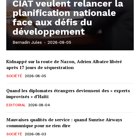
CIAT veulent relancer la
planification nationale
face aux défis du
développement
Bernadin Jules
-
2026-08-05
Kidnappé sur la route de Nazon, Adrien Albatre libéré
après 17 jours de séquestration
SOCIÉTÉ
2026-08-05
Quand les diplomates étrangers deviennent des « experts
improvisés » d’Haïti
EDITORIAL
2026-08-04
Mauvaises qualités de service : quand Sunrise Airways
communique pour ne rien dire
SOCIÉTÉ
2026-08-03