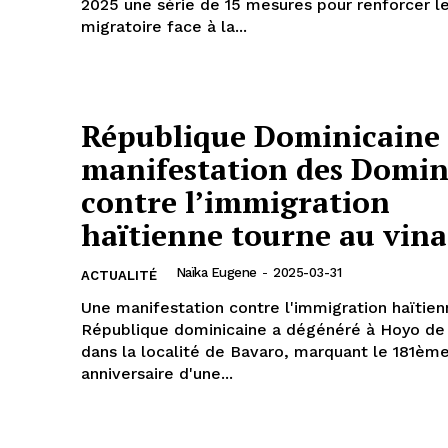
2025 une série de 15 mesures pour renforcer l
migratoire face à la...
République Dominicaine 
manifestation des Domin
contre l’immigration
haïtienne tourne au vin
Naïka Eugene
-
2025-03-31
ACTUALITÉ
Une manifestation contre l'immigration haïtie
République dominicaine a dégénéré à Hoyo de 
dans la localité de Bavaro, marquant le 181èm
anniversaire d'une...