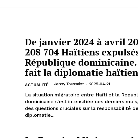
De janvier 2024 à avril 2
208 704 Haïtiens expulsés
République dominicaine.
fait la diplomatie haïtie
Jenny Toussaint
-
2025-04-21
ACTUALITÉ
La situation migratoire entre Haïti et la Répub
dominicaine s'est intensifiée ces derniers mois
des questions cruciales sur la responsabilité de
diplomatie...