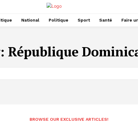
itique
National
Politique
Sport
Santé
Faire u
g:
République Dominic
BROWSE OUR EXCLUSIVE ARTICLES!