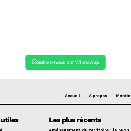
Suivez-nous sur WhatsApp
Accueil
A propos
Mentio
 utiles
Les plus récents
té
Aménagement du territoire : le MPCE