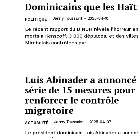
Dominicains que les Haït
Jenny Toussaint
-
2025-04-10
POLITIQUE
Le récent rapport du BINUH révèle l’horreur en
morts à Kenscoff, 3 000 déplacés, et des vil
Mirebalais contrôlées par...
Luis Abinader a annoncé
série de 15 mesures pour
renforcer le contrôle
migratoire
Jenny Toussaint
-
2025-04-07
ACTUALITÉ
Le président dominicain Luis Abinader a annonc