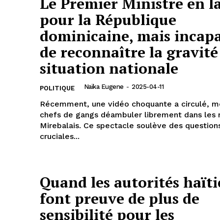
Le Premier Ministre en l
pour la République
dominicaine, mais incap
de reconnaître la gravité
situation nationale
Naïka Eugene
-
2025-04-11
POLITIQUE
Récemment, une vidéo choquante a circulé, m
chefs de gangs déambuler librement dans les 
Mirebalais. Ce spectacle soulève des question
cruciales...
Quand les autorités haït
font preuve de plus de
sensibilité pour les