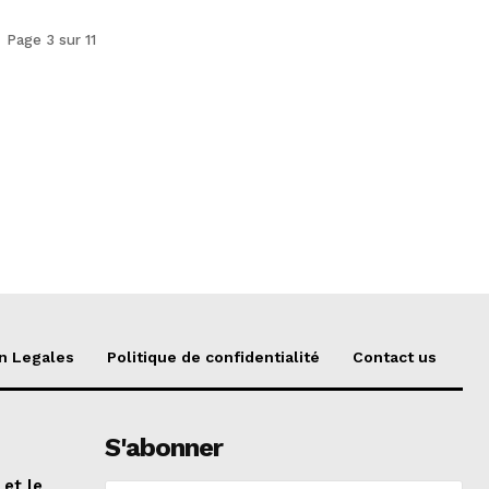
Page 3 sur 11
n Legales
Politique de confidentialité
Contact us
S'abonner
 et le