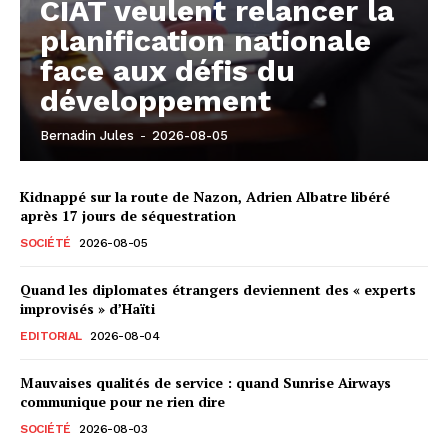
CIAT veulent relancer la
planification nationale
face aux défis du
développement
Bernadin Jules
-
2026-08-05
Kidnappé sur la route de Nazon, Adrien Albatre libéré
après 17 jours de séquestration
SOCIÉTÉ
2026-08-05
Quand les diplomates étrangers deviennent des « experts
improvisés » d’Haïti
EDITORIAL
2026-08-04
Mauvaises qualités de service : quand Sunrise Airways
communique pour ne rien dire
SOCIÉTÉ
2026-08-03