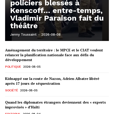
policiers blessés à
Kenscoff… entre-temps,
Vladimir Paraison fait du
théâtre
Jenny Toussaint
-
2026-08-08
Aménagement du territoire : le MPCE et le CIAT veulent
relancer la planification nationale face aux défis du
développement
POLITIQUE
2026-08-05
Kidnappé sur la route de Nazon, Adrien Albatre libéré
après 17 jours de séquestration
SOCIÉTÉ
2026-08-05
Quand les diplomates étrangers deviennent des « experts
improvisés » d’Haïti
EDITORIAL
2026-08-04