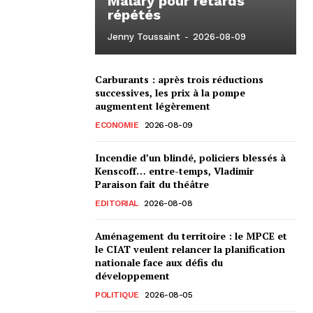
Malary pour retards
répétés
Jenny Toussaint
-
2026-08-09
Carburants : après trois réductions
successives, les prix à la pompe
augmentent légèrement
ECONOMIE
2026-08-09
Incendie d’un blindé, policiers blessés à
Kenscoff… entre-temps, Vladimir
Paraison fait du théâtre
EDITORIAL
2026-08-08
Aménagement du territoire : le MPCE et
le CIAT veulent relancer la planification
nationale face aux défis du
développement
POLITIQUE
2026-08-05