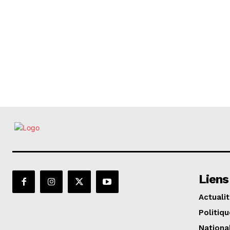
Liens
Actuali
Politiqu
Nationa