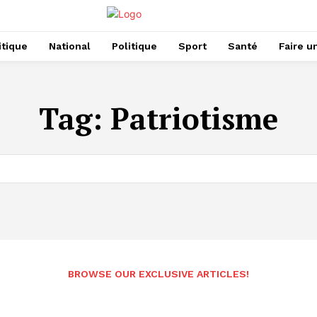
itique
National
Politique
Sport
Santé
Faire u
Tag:
Patriotisme
BROWSE OUR EXCLUSIVE ARTICLES!