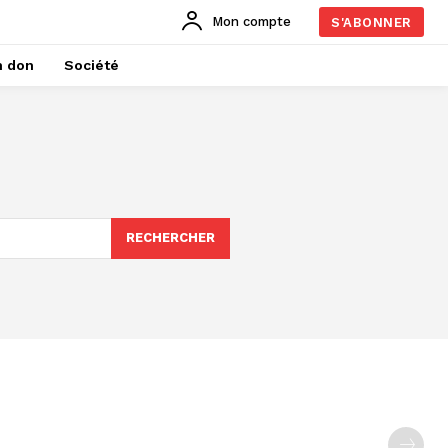
Mon compte
S'ABONNER
n don
Société
RECHERCHER