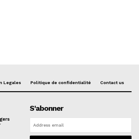
n Legales
Politique de confidentialité
Contact us
S'abonner
agers
r