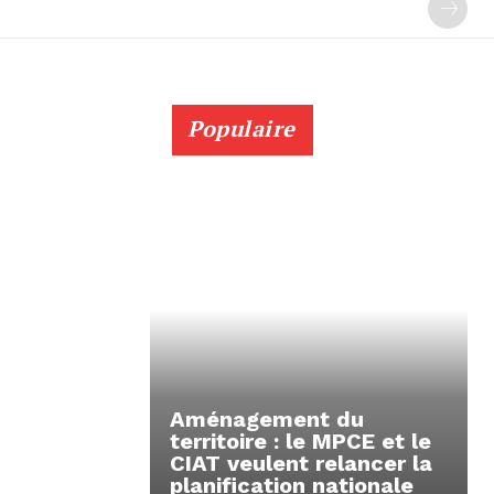
Populaire
Aménagement du
territoire : le MPCE et le
CIAT veulent relancer la
planification nationale