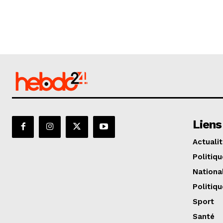
Liens
Actuali
Politiqu
Nationa
Politiqu
Sport
Santé