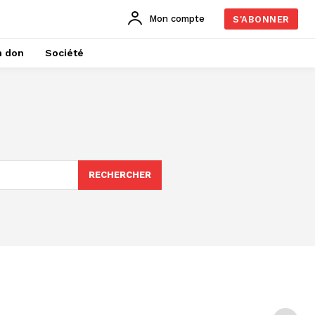
Mon compte
S'ABONNER
n don
Société
RECHERCHER