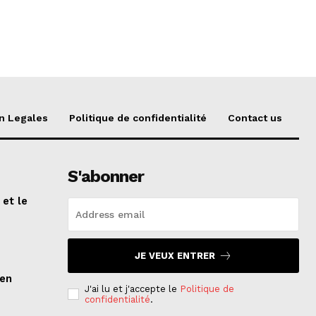
n Legales
Politique de confidentialité
Contact us
S'abonner
 et le
n
JE VEUX ENTRER
ien
J'ai lu et j'accepte le
Politique de
confidentialité
.