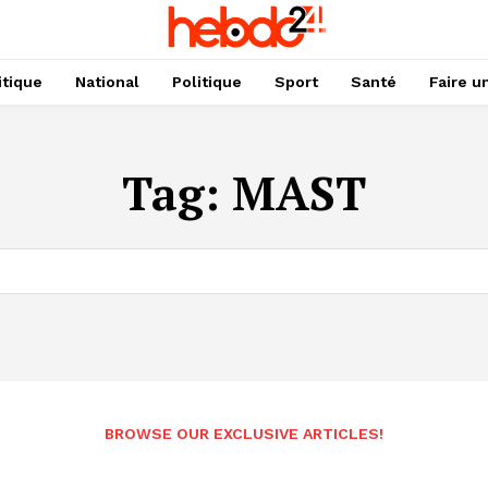
itique
National
Politique
Sport
Santé
Faire u
Tag:
MAST
BROWSE OUR EXCLUSIVE ARTICLES!