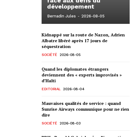
face aux défis du
développement
Bernadin Jules
-
2026-08-05
Kidnappé sur la route de Nazon, Adrien
Albatre libéré après 17 jours de
séquestration
SOCIÉTÉ
2026-08-05
Quand les diplomates étrangers
deviennent des « experts improvisés »
d’Haïti
EDITORIAL
2026-08-04
Mauvaises qualités de service : quand
Sunrise Airways communique pour ne rien
dire
SOCIÉTÉ
2026-08-03