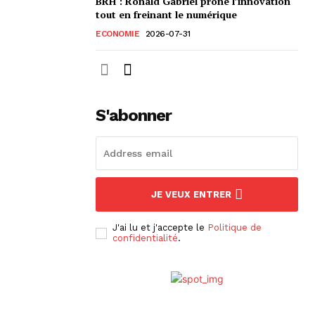
BRH : Ronald Gabriel prône l’innovation
tout en freinant le numérique
ECONOMIE
2026-07-31
S'abonner
JE VEUX ENTRER
J'ai lu et j'accepte le
Politique de
confidentialité
.