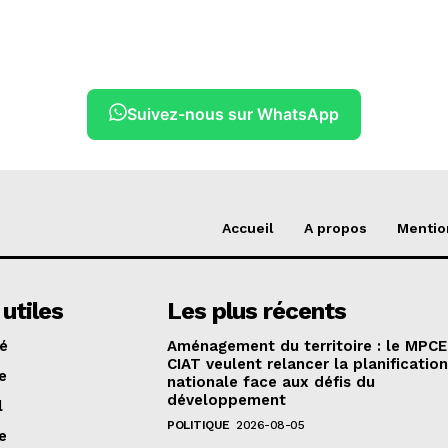
Suivez-nous sur WhatsApp
Accueil
A propos
Mentio
 utiles
Les plus récents
té
Aménagement du territoire : le MPCE
CIAT veulent relancer la planificatio
e
nationale face aux défis du
développement
l
POLITIQUE
2026-08-05
e