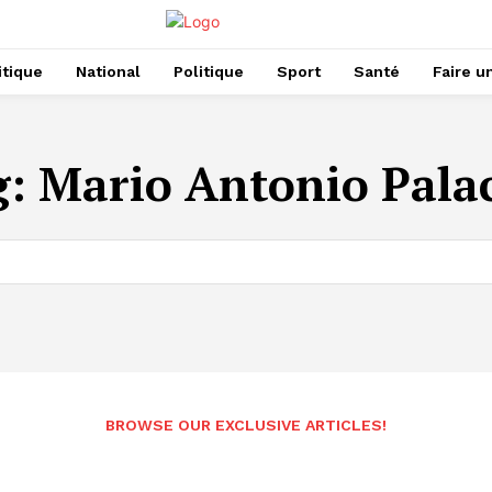
itique
National
Politique
Sport
Santé
Faire u
g:
Mario Antonio Pala
BROWSE OUR EXCLUSIVE ARTICLES!