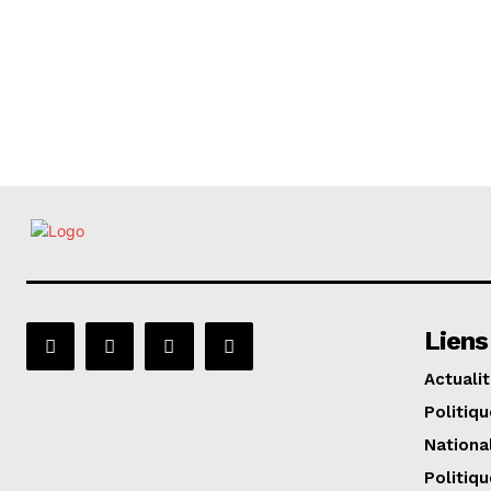
Liens
Actuali
Politiqu
Nationa
Politiqu