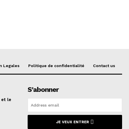
n Legales
Politique de confidentialité
Contact us
S'abonner
 et le
n
JE VEUX ENTRER