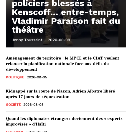
policiers blessés à
Kenscoff… entre-temps,
Vladimir Paraison fait du
théâtre
Jenny Toussaint
-
2026-08-08
Aménagement du territoire : le MPCE et le CIAT veulent
relancer la planification nationale face aux défis du
développement
POLITIQUE
2026-08-05
Kidnappé sur la route de Nazon, Adrien Albatre libéré
après 17 jours de séquestration
SOCIÉTÉ
2026-08-05
Quand les diplomates étrangers deviennent des « experts
improvisés » d’Haïti
EDITORIAL
2026-08-04