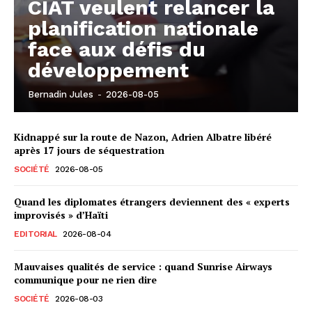
CIAT veulent relancer la
planification nationale
face aux défis du
développement
Bernadin Jules
-
2026-08-05
Kidnappé sur la route de Nazon, Adrien Albatre libéré
après 17 jours de séquestration
SOCIÉTÉ
2026-08-05
Quand les diplomates étrangers deviennent des « experts
improvisés » d’Haïti
EDITORIAL
2026-08-04
Mauvaises qualités de service : quand Sunrise Airways
communique pour ne rien dire
SOCIÉTÉ
2026-08-03