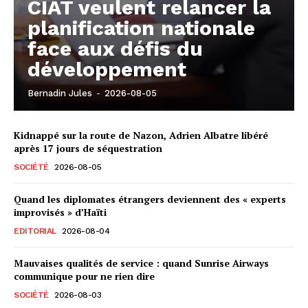
CIAT veulent relancer la
planification nationale
face aux défis du
développement
Bernadin Jules
-
2026-08-05
Kidnappé sur la route de Nazon, Adrien Albatre libéré
après 17 jours de séquestration
SOCIÉTÉ
2026-08-05
Quand les diplomates étrangers deviennent des « experts
improvisés » d’Haïti
EDITORIAL
2026-08-04
Mauvaises qualités de service : quand Sunrise Airways
communique pour ne rien dire
SOCIÉTÉ
2026-08-03