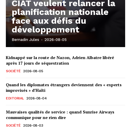
CIAT veulent relancer la
planification nationale
face aux défis du
développement
Bernadin Jules
-
2026-08-05
Kidnappé sur la route de Nazon, Adrien Albatre libéré
après 17 jours de séquestration
SOCIÉTÉ
2026-08-05
Quand les diplomates étrangers deviennent des « experts
improvisés » d’Haïti
EDITORIAL
2026-08-04
Mauvaises qualités de service : quand Sunrise Airways
communique pour ne rien dire
SOCIÉTÉ
2026-08-03