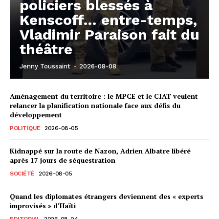
policiers blessés à
Kenscoff… entre-temps,
Vladimir Paraison fait du
théâtre
Jenny Toussaint
-
2026-08-08
Aménagement du territoire : le MPCE et le CIAT veulent
relancer la planification nationale face aux défis du
développement
POLITIQUE
2026-08-05
Kidnappé sur la route de Nazon, Adrien Albatre libéré
après 17 jours de séquestration
SOCIÉTÉ
2026-08-05
Quand les diplomates étrangers deviennent des « experts
improvisés » d’Haïti
EDITORIAL
2026-08-04