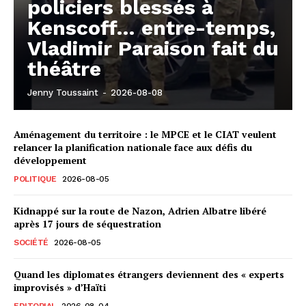
policiers blessés à
Kenscoff… entre-temps,
Vladimir Paraison fait du
théâtre
Jenny Toussaint
-
2026-08-08
Aménagement du territoire : le MPCE et le CIAT veulent
relancer la planification nationale face aux défis du
développement
POLITIQUE
2026-08-05
Kidnappé sur la route de Nazon, Adrien Albatre libéré
après 17 jours de séquestration
SOCIÉTÉ
2026-08-05
Quand les diplomates étrangers deviennent des « experts
improvisés » d’Haïti
EDITORIAL
2026-08-04