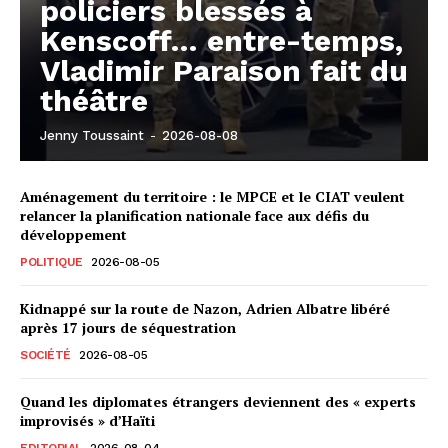
policiers blessés à
Kenscoff… entre-temps,
Vladimir Paraison fait du
théâtre
Jenny Toussaint
-
2026-08-08
Aménagement du territoire : le MPCE et le CIAT veulent
relancer la planification nationale face aux défis du
développement
POLITIQUE
2026-08-05
Kidnappé sur la route de Nazon, Adrien Albatre libéré
après 17 jours de séquestration
SOCIÉTÉ
2026-08-05
Quand les diplomates étrangers deviennent des « experts
improvisés » d’Haïti
EDITORIAL
2026-08-04