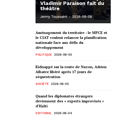
Vladimir Paraison fait du
théâtre
Jenny Toussaint
-
2026-08-08
Aménagement du territoire : le MPCE et
le CIAT veulent relancer la planification
nationale face aux défis du
développement
POLITIQUE
2026-08-05
Kidnappé sur la route de Nazon, Adrien
Albatre libéré après 17 jours de
séquestration
SOCIÉTÉ
2026-08-05
Quand les diplomates étrangers
deviennent des « experts improvisés »
d’Haïti
EDITORIAL
2026-08-04