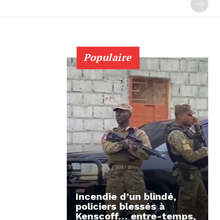
Populaire
Incendie d’un blindé,
policiers blessés à
Kenscoff… entre-temps,