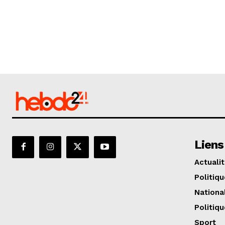
Liens
Actuali
Politiqu
Nationa
Politiqu
Sport