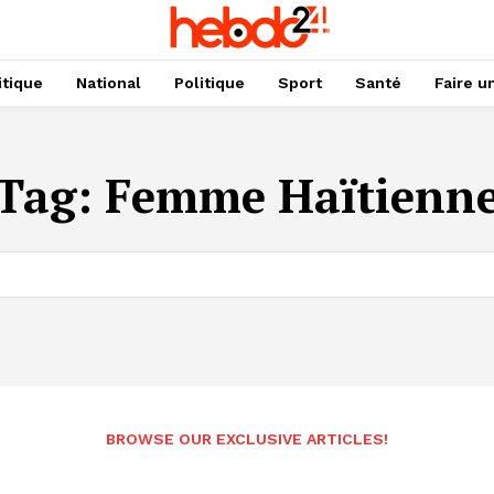
itique
National
Politique
Sport
Santé
Faire u
Tag:
Femme Haïtienn
BROWSE OUR EXCLUSIVE ARTICLES!