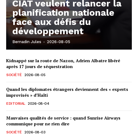
CIAT veulent relancer la
planification nationale
face aux défis du
développement
Bernadin Jules
-
2026-08-05
Kidnappé sur la route de Nazon, Adrien Albatre libéré
après 17 jours de séquestration
SOCIÉTÉ
2026-08-05
Quand les diplomates étrangers deviennent des « experts
improvisés » d’Haïti
EDITORIAL
2026-08-04
Mauvaises qualités de service : quand Sunrise Airways
communique pour ne rien dire
SOCIÉTÉ
2026-08-03