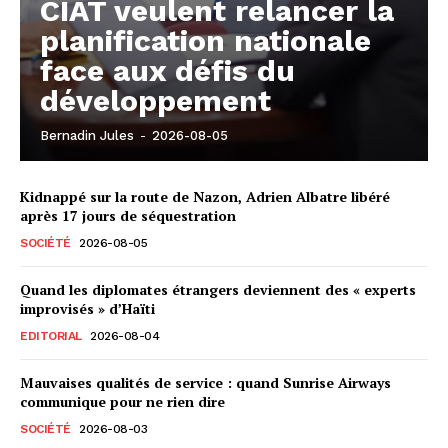
CIAT veulent relancer la
planification nationale
face aux défis du
développement
Bernadin Jules
-
2026-08-05
Kidnappé sur la route de Nazon, Adrien Albatre libéré
après 17 jours de séquestration
SOCIÉTÉ
2026-08-05
Quand les diplomates étrangers deviennent des « experts
improvisés » d’Haïti
EDITORIAL
2026-08-04
Mauvaises qualités de service : quand Sunrise Airways
communique pour ne rien dire
SOCIÉTÉ
2026-08-03