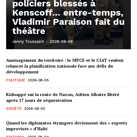
policiers blessés à
Kenscoff… entre-temps,
Vladimir Paraison fait du
théâtre
Jenny Toussaint
-
2026-08-08
Aménagement du territoire : le MPCE et le CIAT veulent
relancer la planification nationale face aux défis du
développement
POLITIQUE
2026-08-05
Kidnappé sur la route de Nazon, Adrien Albatre libéré
après 17 jours de séquestration
SOCIÉTÉ
2026-08-05
Quand les diplomates étrangers deviennent des « experts
improvisés » d’Haïti
EDITORIAL
2026-08-04