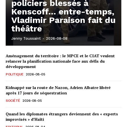
policiers blessés à
Kenscoff… entre-temps,
Vladimir Paraison fait du
théâtre
Jenny Toussaint
-
2026-08-08
Aménagement du territoire : le MPCE et le CIAT veulent
relancer la planification nationale face aux défis du
développement
POLITIQUE
2026-08-05
Kidnappé sur la route de Nazon, Adrien Albatre libéré
après 17 jours de séquestration
SOCIÉTÉ
2026-08-05
Quand les diplomates étrangers deviennent des « experts
improvisés » d’Haïti
EDITORIAL
2026-08-04