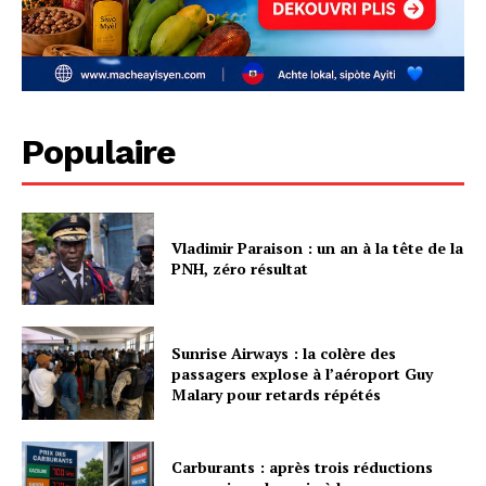
Populaire
Vladimir Paraison : un an à la tête de la
PNH, zéro résultat
Sunrise Airways : la colère des
passagers explose à l’aéroport Guy
Malary pour retards répétés
Carburants : après trois réductions