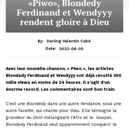
«Piwo», Blondedy
Ferdinand et Wendyyy
rendent gloire à Dieu
By:
Darling Valentin Cabé
2023-08-05
Date:
Avec leur nouvelle chanson, « Piwo », les artistes
Blondedy Ferdinand et Wendyyy ont déjà récolté 300
mille views en moins de 24 heures. Il s’agit d’un
énorme record. Les commentaires vont bon train.
C’est une Blondedy dans une autre tendance, sous une
autre facette, qui chante pour Dieu. Elle témoigne la
grandeur du Divin mélangeant l’Afro et le
Gospel.
Blondedy Ferdinand veut apparemment conquérir le