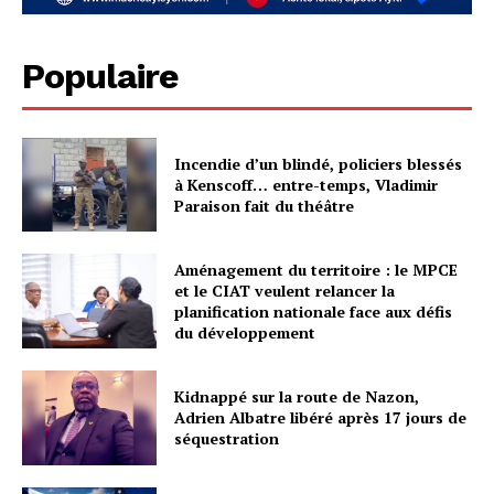
Populaire
Incendie d’un blindé, policiers blessés
à Kenscoff… entre-temps, Vladimir
Paraison fait du théâtre
Aménagement du territoire : le MPCE
et le CIAT veulent relancer la
planification nationale face aux défis
du développement
Kidnappé sur la route de Nazon,
Adrien Albatre libéré après 17 jours de
séquestration