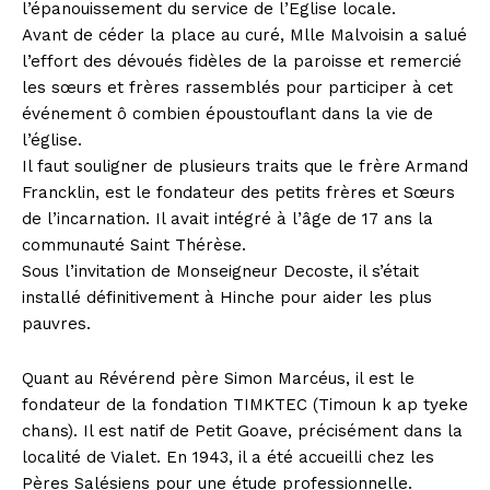
l’épanouissement du service de l’Eglise locale.
Avant de céder la place au curé, Mlle Malvoisin a salué
l’effort des dévoués fidèles de la paroisse et remercié
les sœurs et frères rassemblés pour participer à cet
événement ô combien époustouflant dans la vie de
l’église.
Il faut souligner de plusieurs traits que le frère Armand
Francklin, est le fondateur des petits frères et Sœurs
de l’incarnation. Il avait intégré à l’âge de 17 ans la
communauté Saint Thérèse.
Sous l’invitation de Monseigneur Decoste, il s’était
installé définitivement à Hinche pour aider les plus
pauvres.
Quant au Révérend père Simon Marcéus, il est le
fondateur de la fondation TIMKTEC (Timoun k ap tyeke
chans). Il est natif de Petit Goave, précisément dans la
localité de Vialet. En 1943, il a été accueilli chez les
Pères Salésiens pour une étude professionnelle.