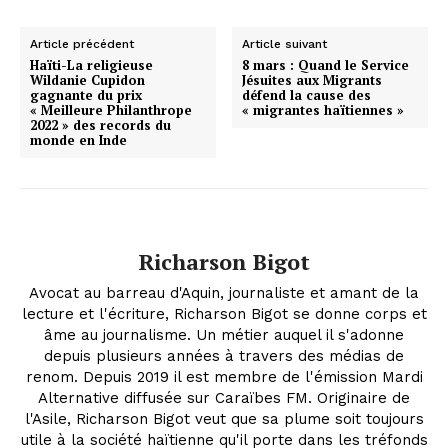
Article précédent
Article suivant
Haïti-La religieuse
8 mars : Quand le Service
Wildanie Cupidon
Jésuites aux Migrants
gagnante du prix
défend la cause des
« Meilleure Philanthrope
« migrantes haïtiennes »
2022 » des records du
monde en Inde
Richarson Bigot
Avocat au barreau d'Aquin, journaliste et amant de la
lecture et l'écriture, Richarson Bigot se donne corps et
âme au journalisme. Un métier auquel il s'adonne
depuis plusieurs années à travers des médias de
renom. Depuis 2019 il est membre de l'émission Mardi
Alternative diffusée sur Caraïbes FM. Originaire de
l'Asile, Richarson Bigot veut que sa plume soit toujours
utile à la société haïtienne qu'il porte dans les tréfonds