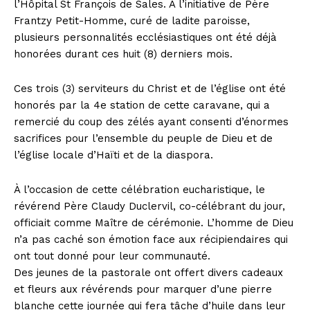
l’Hôpital St François de Sales. A l’initiative de Père
Frantzy Petit-Homme, curé de ladite paroisse,
plusieurs personnalités ecclésiastiques ont été déjà
honorées durant ces huit (8) derniers mois.
Ces trois (3) serviteurs du Christ et de l’église ont été
honorés par la 4e station de cette caravane, qui a
remercié du coup des zélés ayant consenti d’énormes
sacrifices pour l’ensemble du peuple de Dieu et de
l’église locale d’Haïti et de la diaspora.
À l’occasion de cette célébration eucharistique, le
révérend Père Claudy Duclervil, co-célébrant du jour,
officiait comme Maître de cérémonie. L’homme de Dieu
n’a pas caché son émotion face aux récipiendaires qui
ont tout donné pour leur communauté.
Des jeunes de la pastorale ont offert divers cadeaux
et fleurs aux révérends pour marquer d’une pierre
blanche cette journée qui fera tâche d’huile dans leur