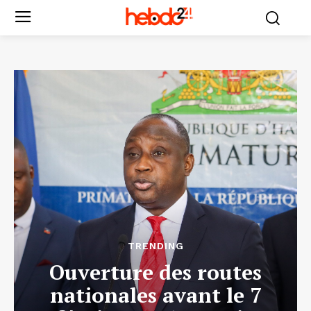
TRENDING
Ouverture des routes
nationales avant le 7