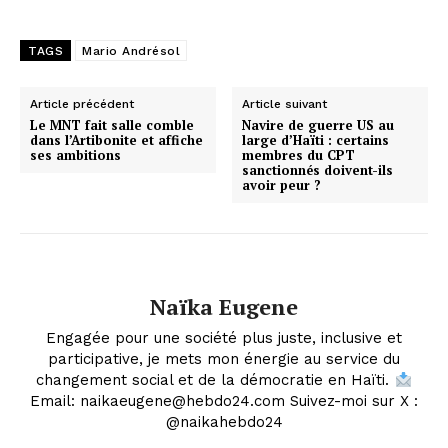
TAGS
Mario Andrésol
Article précédent
Article suivant
Le MNT fait salle comble
Navire de guerre US au
dans l’Artibonite et affiche
large d’Haïti : certains
ses ambitions
membres du CPT
sanctionnés doivent-ils
avoir peur ?
Naïka Eugene
Engagée pour une société plus juste, inclusive et
participative, je mets mon énergie au service du
changement social et de la démocratie en Haïti.
Email: naikaeugene@hebdo24.com Suivez-moi sur X :
@naikahebdo24