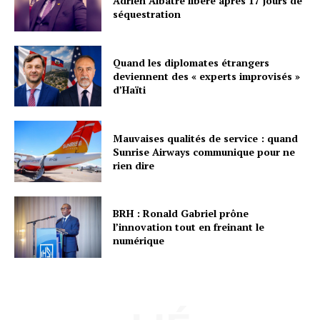
Adrien Albatre libéré après 17 jours de
séquestration
Quand les diplomates étrangers
deviennent des « experts improvisés »
d’Haïti
Mauvaises qualités de service : quand
Sunrise Airways communique pour ne
rien dire
BRH : Ronald Gabriel prône
l’innovation tout en freinant le
numérique