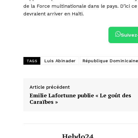
de la Force multinationale dans le pays. D’ici c
devraient arriver en Haïti.
Suivez
Luis Abinader
République Dominicain
TAGS
Article précédent
Emilie Lafortune publie « Le goût des
Caraïbes »
Hebdo24