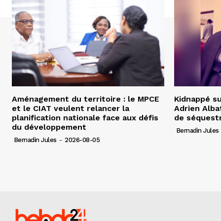
Aménagement du territoire : le MPCE
Kidnappé su
et le CIAT veulent relancer la
Adrien Albat
planification nationale face aux défis
de séquest
du développement
Bernadin Jules
Bernadin Jules
-
2026-08-05