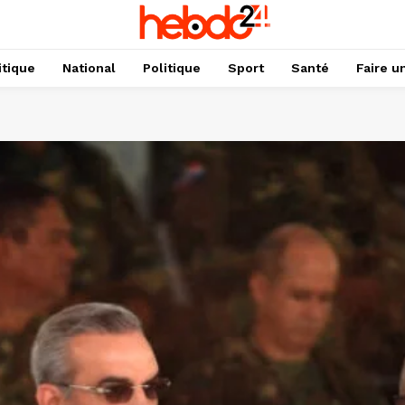
itique
National
Politique
Sport
Santé
Faire u