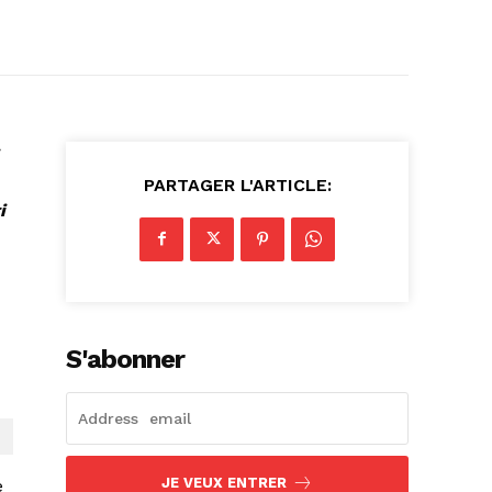
PARTAGER L'ARTICLE:
i
S'abonner
JE VEUX ENTRER
e