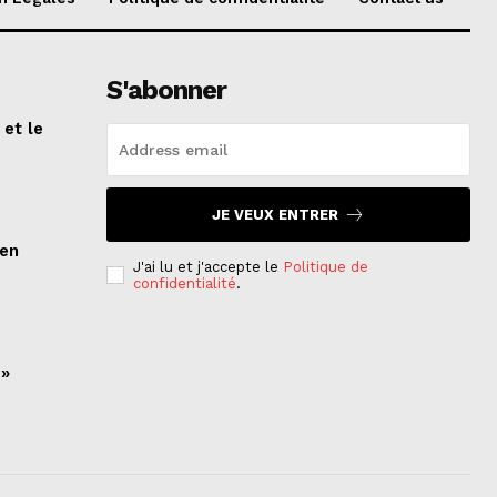
S'abonner
 et le
n
JE VEUX ENTRER
ien
J'ai lu et j'accepte le
Politique de
confidentialité
.
 »