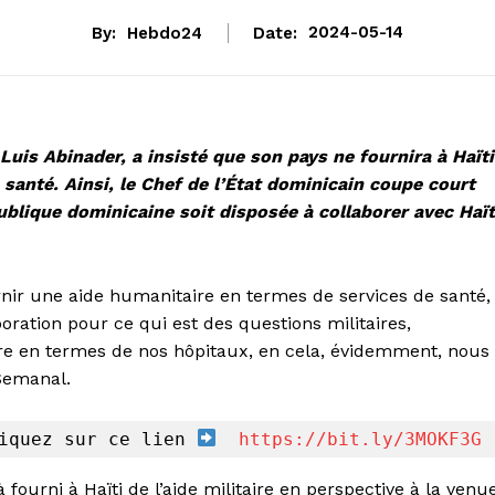
By:
Hebdo24
Date:
2024-05-14
Luis Abinader, a insisté que son pays ne fournira à Haïti
santé. Ainsi, le Chef de l’État dominicain coupe court
ublique dominicaine soit disposée à collaborer avec Haït
ir une aide humanitaire en termes de services de santé,
ation pour ce qui est des questions militaires,
re en termes de nos hôpitaux, en cela, évidemment, nous
 Semanal.
iquez sur ce lien 
https://bit.ly/3MOKF3G
fourni à Haïti de l’aide militaire en perspective à la venu