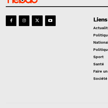
Liens
Actuali
Politiqu
Nationa
Politiqu
Sport
Santé
Faire u
Société