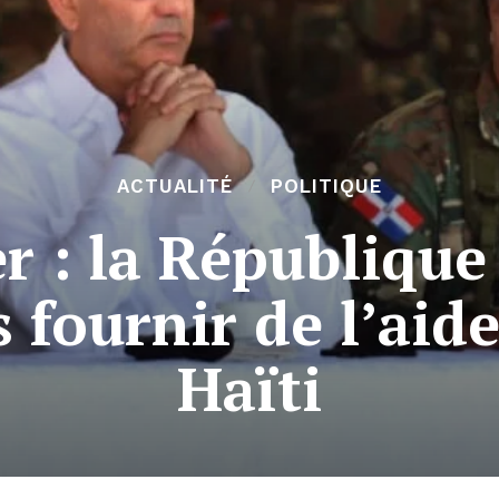
ACTUALITÉ
POLITIQUE
r : la Républiqu
 fournir de l’aide
Haïti