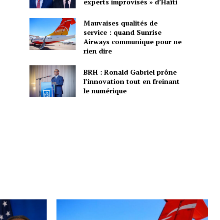
experts improvisés » d’Haïti
Mauvaises qualités de
service : quand Sunrise
Airways communique pour ne
rien dire
BRH : Ronald Gabriel prône
l’innovation tout en freinant
le numérique