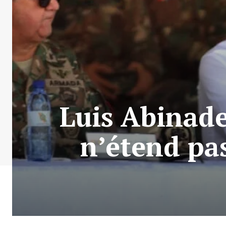
Luis Abinade
n’étend pas