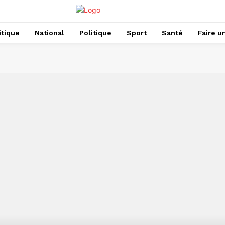
itique
National
Politique
Sport
Santé
Faire u