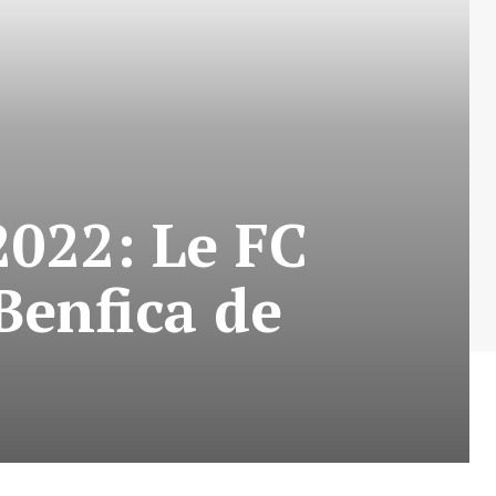
022: Le FC
Benfica de