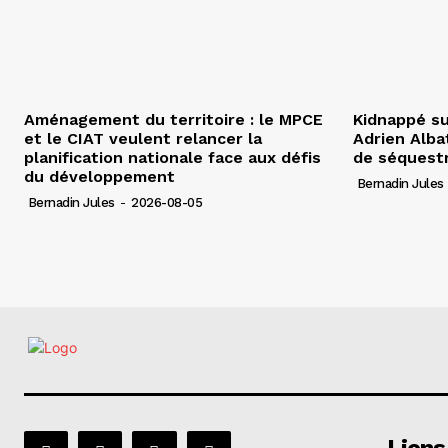
Aménagement du territoire : le MPCE
Kidnappé su
et le CIAT veulent relancer la
Adrien Albat
planification nationale face aux défis
de séquest
du développement
Bernadin Jules
Bernadin Jules
-
2026-08-05
Liens