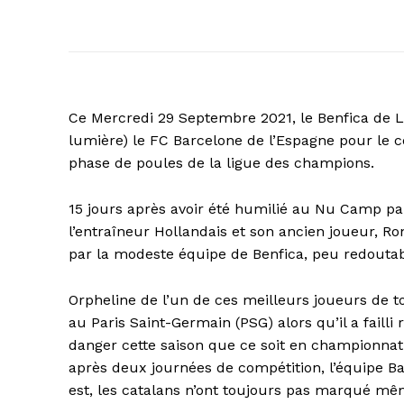
Ce Mercredi 29 Septembre 2021, le Benfica de Li
lumière) le FC Barcelone de l’Espagne pour le 
phase de poules de la ligue des champions.
15 jours après avoir été humilié au Nu Camp p
l’entraîneur Hollandais et son ancien joueur, 
par la modeste équipe de Benfica, peu redouta
Orpheline de l’un de ces meilleurs joueurs de tou
au Paris Saint-Germain (PSG) alors qu’il a faill
danger cette saison que ce soit en championna
après deux journées de compétition, l’équipe Ba
est, les catalans n’ont toujours pas marqué mêm