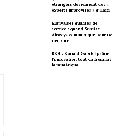
étrangers deviennent des «
experts improvisés » d’Haïti
Mauvaises qualités de
service : quand Sunrise
Airways communique pour ne
rien dire
BRH : Ronald Gabriel prône
l’innovation tout en freinant
le numérique
Site