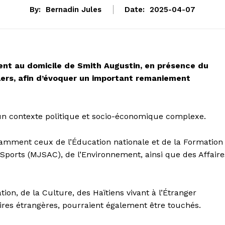
By:
Bernadin Jules
Date:
2025-04-07
nt au domicile de Smith Augustin, en présence du
lers, afin d’évoquer un important remaniement
ns un contexte politique et socio-économique complexe.
otamment ceux de l’Éducation nationale et de la Formation
Sports (MJSAC), de l’Environnement, ainsi que des Affaire
ion, de la Culture, des Haïtiens vivant à l’Étranger
aires étrangères, pourraient également être touchés.