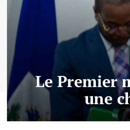
Le Premier m
une c