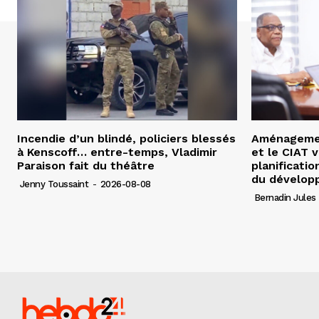
Incendie d’un blindé, policiers blessés
Aménagement
à Kenscoff… entre-temps, Vladimir
et le CIAT 
Paraison fait du théâtre
planificatio
du dévelop
Jenny Toussaint
-
2026-08-08
Bernadin Jules