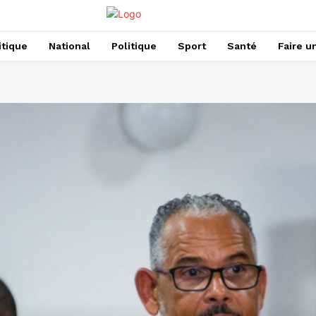
itique
National
Politique
Sport
Santé
Faire u