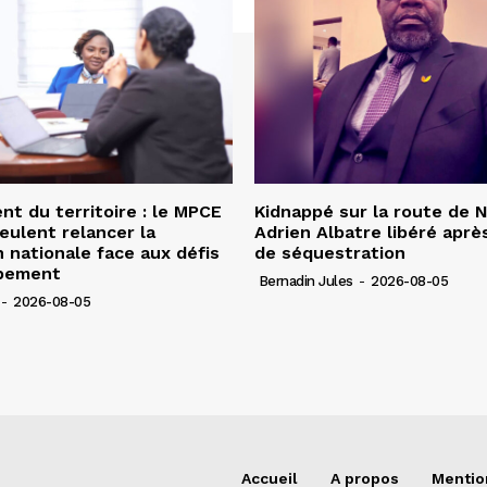
 du territoire : le MPCE
Kidnappé sur la route de 
veulent relancer la
Adrien Albatre libéré après
n nationale face aux défis
de séquestration
pement
Bernadin Jules
-
2026-08-05
-
2026-08-05
Accueil
A propos
Mentio