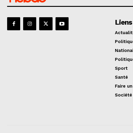
Liens
Actuali
Politiqu
Nationa
Politiqu
Sport
Santé
Faire u
Société