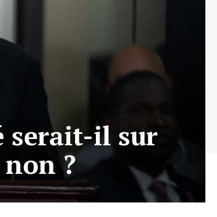
serait-il sur
 non ?