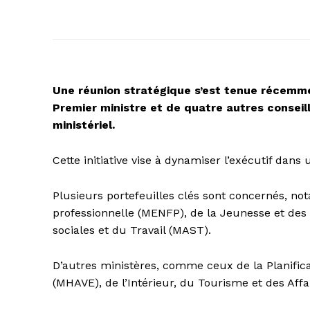
Une réunion stratégique s’est tenue récemme
Premier ministre et de quatre autres conseil
ministériel.
Cette initiative vise à dynamiser l’exécutif da
Plusieurs portefeuilles clés sont concernés, n
professionnelle (MENFP), de la Jeunesse et des 
sociales et du Travail (MAST).
D’autres ministères, comme ceux de la Planificat
(MHAVE), de l’Intérieur, du Tourisme et des Aff