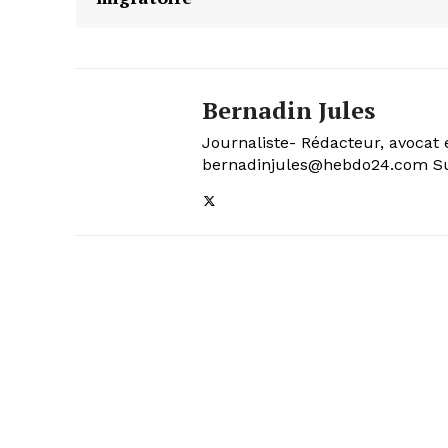
Bernadin Jules
Journaliste- Rédacteur, avocat 
bernadinjules@hebdo24.com Sui