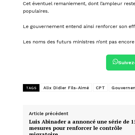
Cet éventuel remaniement, dont l’ampleur reste 
populaires.
Le gouvernement entend ainsi renforcer son eff
Les noms des futurs ministres n’ont pas encore 
Suivez
Alix Didier Fils-Aimé
CPT
Gouverneme
TAGS
Article précédent
Luis Abinader a annoncé une série de 1
mesures pour renforcer le contrôle
migratoire