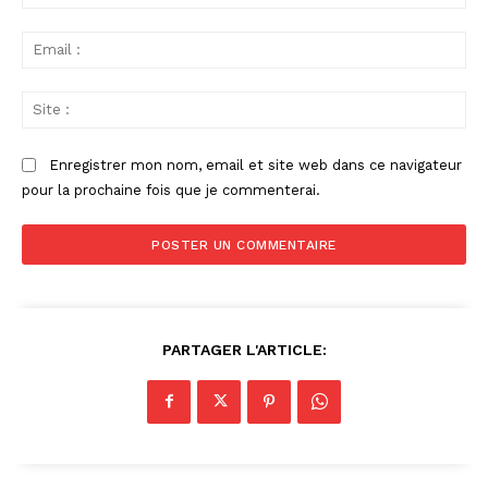
:
Ema
:
Sit
:
Enregistrer mon nom, email et site web dans ce navigateur
pour la prochaine fois que je commenterai.
PARTAGER L'ARTICLE: