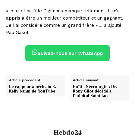
« »Lui et sa fille Gigi nous manque tellement. Il m’a
appris à être un meilleur compétiteur et un gagnant.
Je l’ai considéré comme un grand frère » », a ajouté
Pau Gasol.
Suivez-nous sur WhatsApp
Article précédent
Article suivant
Le rappeur américain R.
Haïti : Nécrologie : Dr.
Kelly banni de YouTube
Rony Gilot décédé à
l’hôpital Saint Luc
Hebdo24