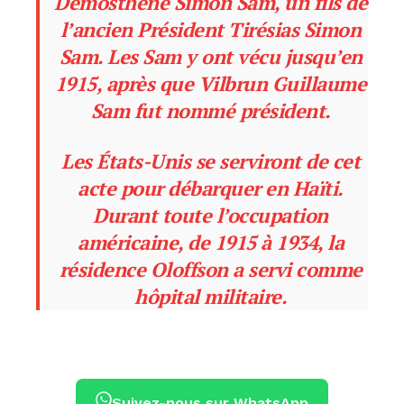
Démosthène Simon Sam, un fils de
l’ancien Président Tirésias Simon
Sam. Les Sam y ont vécu jusqu’en
1915, après que Vilbrun Guillaume
Sam fut nommé président.
Les États-Unis se serviront de cet
acte pour débarquer en Haïti.
Durant toute l’occupation
américaine, de 1915 à 1934, la
résidence Oloffson a servi comme
hôpital militaire.
Suivez-nous sur WhatsApp