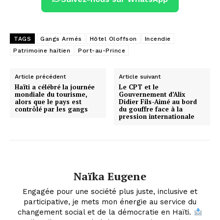
TAGS
Gangs Armés
Hôtel Oloffson
Incendie
Patrimoine haïtien
Port-au-Prince
Article précédent
Article suivant
Haïti a célébré la journée
Le CPT et le
mondiale du tourisme,
Gouvernement d’Alix
alors que le pays est
Didier Fils-Aimé au bord
contrôlé par les gangs
du gouffre face à la
pression internationale
Naïka Eugene
Engagée pour une société plus juste, inclusive et
participative, je mets mon énergie au service du
changement social et de la démocratie en Haïti.