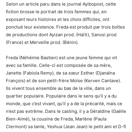
Selon un article paru dans le journal Ayibopost, cette
fiction brosse le portrait de trois femmes qui, en
exposant leurs histoires et les choix difficiles, ont
ponctué leur existence. Freda est produit par trois boîtes
de productions dont Ayizan prod. (Haïti), Sanosi prod
(France) et Merveille prod. (Bénin).
Freda (Néhémie Bastien) est une jeune femme qui vit
avec sa famille. Celle-ci est composée de sa mère,
Janette (Fabiola Remy), de sa sœur Esther (Djanaïna
François) et de son petit-frère Moïse (Kerven Cantave).
Ils vivent tous ensemble au bas de la ville, dans un
quartier populaire. Populaire dans le sens qu’il y a du
monde, que c’est vivant, qu’il y a de la précarité, mais ce
n’est pas extrême. Dans le casting, il y a Géraldine (Gaëlle
Bien-Aimé), la cousine de Freda, Marlène (Paula
Clermont) sa tante, Yeshua (Jean Jean) le petit ami et D-fi